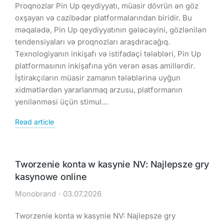
Proqnozlar Pin Up qeydiyyatı, müasir dövrün ən göz
oxşayan və cazibədar platformalarından biridir. Bu
məqalədə, Pin Up qeydiyyatının gələcəyini, gözlənilən
tendensiyaları və proqnozları araşdıracağıq.
Texnologiyanın inkişafı və istifadəçi tələbləri, Pin Up
platformasının inkişafına yön verən əsas amillərdir.
İştirakçıların müasir zamanın tələblərinə uyğun
xidmətlərdən yararlanmaq arzusu, platformanın
yenilənməsi üçün stimul…
Read article
Tworzenie konta w kasynie NV: Najlepsze gry
kasynowe online
Monobrand
03.07.2026
Tworzenie konta w kasynie NV: Najlepsze gry