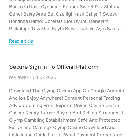
Bonanza Nasıl Oynanır – Rehber Sweet Paz Slotuna
Genel Bakış Ante Bet Özelliği Nasıl Çalışır? Sweet
Bonanza Demo: Ücretsiz Slot Oyunu Deneyimi
Psikolojik Tuzaklar: Kaybı Kovalamak Ve Aşırı Bahis…
Read article
Secure Sign In To Official Platform
reviewer
04.07.2026
Download The Olymp Casino App On Google Android
And Ios Enjoy Anywhere! Content Personal Trading
Advice Coming From Experts Online Casino Olymp
Casino Ready-to-use Buying And Selling Strategies Is
Olymp Gambling Establishment Safe And Protected
For Online Gaming? Olymp Casino Download And
Installation Guide For Ios What Payment Procedures