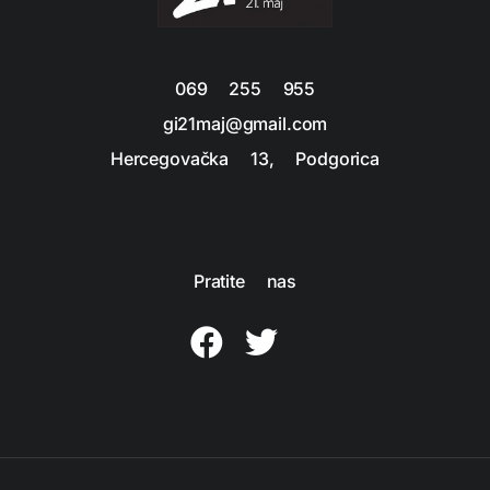
069 255 955
gi21maj@gmail.com
Hercegovačka 13, Podgorica
Pratite nas