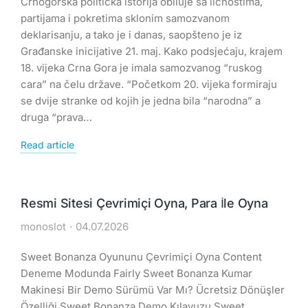
Crnogorska politička istorija obiluje sa ličnostima,
partijama i pokretima sklonim samozvanom
deklarisanju, a tako je i danas, saopšteno je iz
Građanske inicijative 21. maj. Kako podsjećaju, krajem
18. vijeka Crna Gora je imala samozvanog “ruskog
cara” na čelu države. “Početkom 20. vijeka formiraju
se dvije stranke od kojih je jedna bila “narodna” a
druga “prava…
Read article
Resmi Sitesi Çevrimiçi Oyna, Para İle Oyna
monoslot
04.07.2026
Sweet Bonanza Oyununu Çevrimiçi Oyna Content
Deneme Modunda Fairly Sweet Bonanza Kumar
Makinesi Bir Demo Sürümü Var Mı? Ücretsiz Dönüşler
Özelliği Sweet Bonanza Demo Kılavuzu Sweet