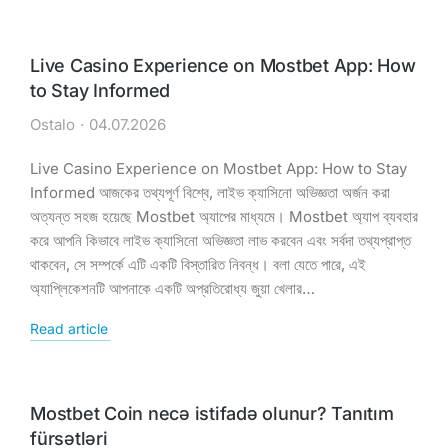
Live Casino Experience on Mostbet App: How
to Stay Informed
Ostalo
04.07.2026
Live Casino Experience on Mostbet App: How to Stay
Informed আজকের তথ্যপূর্ণ বিশ্বে, লাইভ ক্যাসিনো অভিজ্ঞতা অর্জন করা
অত্যন্ত সহজ হয়েছে Mostbet অ্যাপের মাধ্যমে। Mostbet অ্যাপ ব্যবহার
করে আপনি কিভাবে লাইভ ক্যাসিনো অভিজ্ঞতা লাভ করবেন এবং সর্বদা তথ্যপ্রাপ্ত
থাকবেন, সে সম্পর্কে এটি একটি বিস্তারিত নিবন্ধ। বলা যেতে পারে, এই
অ্যাপ্লিকেশনটি আপনাকে একটি অপ্রতিরোধ্য জুয়া খেলার…
Read article
Mostbet Coin necə istifadə olunur? Tanıtım
fürsətləri