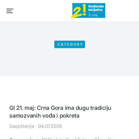
CATEGORY
GI 21. maj: Crna Gora ima dugu tradiciju
samozvanih vođa i pokreta
Saopštenja
04.07.2026