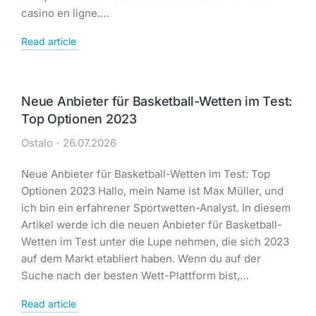
casino en ligne.…
Read article
Neue Anbieter für Basketball-Wetten im Test:
Top Optionen 2023
Ostalo
26.07.2026
Neue Anbieter für Basketball-Wetten im Test: Top
Optionen 2023 Hallo, mein Name ist Max Müller, und
ich bin ein erfahrener Sportwetten-Analyst. In diesem
Artikel werde ich die neuen Anbieter für Basketball-
Wetten im Test unter die Lupe nehmen, die sich 2023
auf dem Markt etabliert haben. Wenn du auf der
Suche nach der besten Wett-Plattform bist,…
Read article