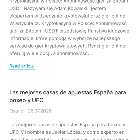
Kryptokasyna w Polsce: Anonimowość gier za Bitcoin i
USDT Nazywam się Adam Kowalski i jestem
ekspertem w dziedzinie kryptowalut oraz gier online.
W artykule pt. Kryptokasyna w Polsce: Anonimowość
gier za Bitcoin i USDT przedstawię Państwu kluczowe
informacje, które pomogą w wyborze najlepszego
serwisu do gier kryptowalutowych. Rynki gier online
oferują wiele opcji, a anonimowość…
Read article
Las mejores casas de apuestas España para
boxeo y UFC
Ostalo
26.07.2026
Las mejores casas de apuestas España para boxeo y
UFC Mi nombre es Javier López, y como experto en
apuestas deportivas, estoy aquí para ayudarte a elegir