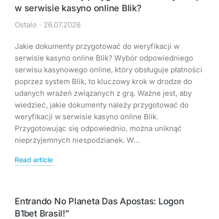
w serwisie kasyno online Blik?
Ostalo
26.07.2026
Jakie dokumenty przygotować do weryfikacji w
serwisie kasyno online Blik? Wybór odpowiedniego
serwisu kasynowego online, który obsługuje płatności
poprzez system Blik, to kluczowy krok w drodze do
udanych wrażeń związanych z grą. Ważne jest, aby
wiedzieć, jakie dokumenty należy przygotować do
weryfikacji w serwisie kasyno online Blik.
Przygotowując się odpowiednio, można uniknąć
nieprzyjemnych niespodzianek. W…
Read article
Entrando No Planeta Das Apostas: Logon
B1bet Brasil!”