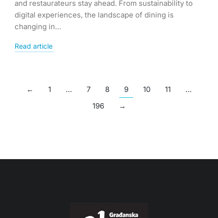
and restaurateurs stay ahead. From sustainability to
digital experiences, the landscape of dining is
changing in…
Read article
←
1
…
7
8
9
10
11
…
196
→