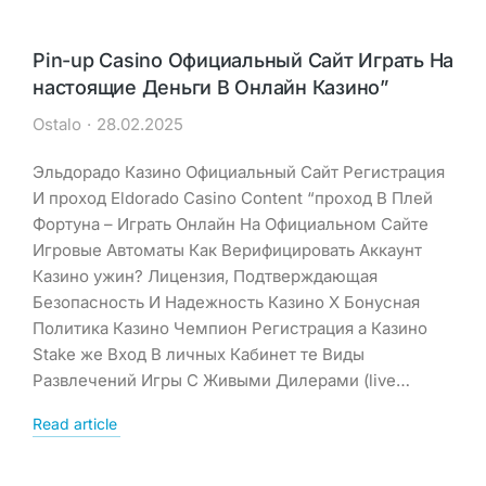
Pin-up Casino Официальный Сайт Играть На
настоящие Деньги В Онлайн Казино”
Ostalo
28.02.2025
Эльдорадо Казино Официальный Сайт Регистрация
И проход Eldorado Casino Content “проход В Плей
Фортуна – Играть Онлайн На Официальном Сайте
Игровые Автоматы Как Верифицировать Аккаунт
Казино ужин? Лицензия, Подтверждающая
Безопасность И Надежность Казино Х Бонусная
Политика Казино Чемпион Регистрация а Казино
Stake же Вход В личных Кабинет те Виды
Развлечений Игры С Живыми Дилерами (live…
Read article