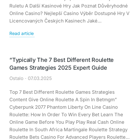
Ruletu A Další Kasinové Hry Jak Poznat Důvěryhodné
Online Casino? Nejlepší Casino Výběr Dostupné Hry V
Licencovaných Českých Kasinech Jaké…
Read article
“Typically The 7 Best Different Roulette
Games Strategies 2025 Expert Guide
Ostalo
07.03.2025
Top 7 Best Different Roulette Games Strategies
Content Give Online Roulette A Spin In Betmgm”
Cyberpunk 2077 Phantom Liberty On Line Casino
Roulette: How In Order To Win Every Bet Learn The
Online Game Before You Play Play Real Cash Online
Roulette In South Africa Martingale Roulette Strategy
Roulette Bets Casino For Advanced Players Roulette…