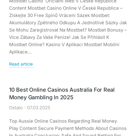
Mostbet Časino ️ Oficiální Web V České Republice
Content Mostbet Casino Online V České Republice –
Získejte 30 Free Spinů Vrácení Sázek Mostbet:
Akumulátory Zpětného Odkupu A Jednotlivé Sázky Jak
Se Mohu Zaregistrovat Na Mostbet? Mostbet Bonusy –
Více Zábavy Za Vaše Peníze! Jak Se Přihlásit K
Mostbet Online? Kasino V Aplikaci Mostbet Mobilní
Aplikace…
Read article
10 Best Online Casinos Australia For Real
Money Gambling In 2025
Ostalo
07.03.2025
Top Aussie Online Casinos Regarding Real Money
Play Content Secure Payment Methods About Casinos
In Australia Conclusion: Safe And Sound Betting For