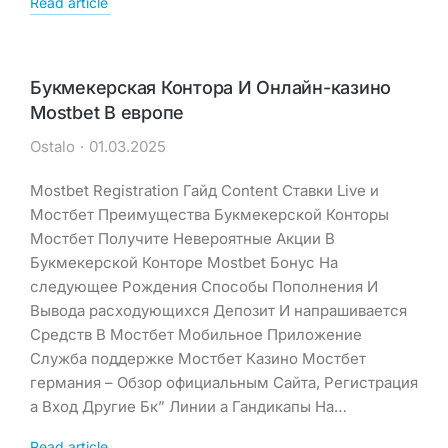
Read article
Букмекерская Контора И Онлайн-казино
Mostbet В европе
Ostalo
01.03.2025
Mostbet Registration Гайд Content Ставки Live и
Мостбет Преимущества Букмекерской Конторы
Мостбет Получите Невероятные Акции В
Букмекерской Конторе Mostbet Бонус На
следующее Рождения Способы Пополнения И
Вывода расходующихся Депозит И напрашивается
Средств В Мостбет Мобильное Приложение
Служба поддержке Мостбет Казино Мостбет
германия – Обзор официальным Сайта, Регистрация
а Вход Другие Бк” Линии а Гандикапы На…
Read article