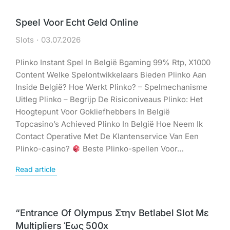
Speel Voor Echt Geld Online
Slots
03.07.2026
Plinko Instant Spel In België Bgaming 99% Rtp, X1000
Content Welke Spelontwikkelaars Bieden Plinko Aan
Inside België? Hoe Werkt Plinko? – Spelmechanisme
Uitleg Plinko – Begrijp De Risiconiveaus Plinko: Het
Hoogtepunt Voor Gokliefhebbers In België
Topcasino’s Achieved Plinko In België Hoe Neem Ik
Contact Operative Met De Klantenservice Van Een
Plinko-casino?
Beste Plinko-spellen Voor…
Read article
“Entrance Of Olympus Στην Betlabel Slot Με
Multipliers Έως 500x