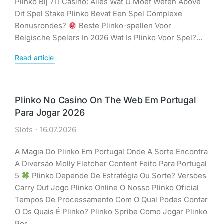
Plinko Bij 711 Casino: Alles Wat U Moet Weten Above
Dit Spel Stake Plinko Bevat Een Spel Complexe
Bonusrondes?
Beste Plinko-spellen Voor
Belgische Spelers In 2026 Wat Is Plinko Voor Spel?…
Read article
Plinko No Casino On The Web Em Portugal
Para Jogar 2026
Slots
16.07.2026
A Magia Do Plinko Em Portugal Onde A Sorte Encontra
A Diversão Molly Fletcher Content Feito Para Portugal
5
Plinko Depende De Estratégia Ou Sorte? Versões
Carry Out Jogo Plinko Online O Nosso Plinko Oficial
Tempos De Processamento Com O Qual Podes Contar
O Os Quais É Plinko? Plinko Spribe Como Jogar Plinko
Por…