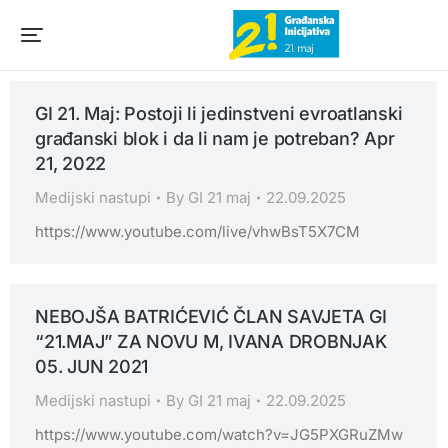
GI 21. Maj: Postoji li jedinstveni evroatlanski
građanski blok i da li nam je potreban? Apr
21, 2022
Medijski nastupi
By
GI 21 maj
22.09.2025
https://www.youtube.com/live/vhwBsT5X7CM
NEBOJŠA BATRIĆEVIĆ ČLAN SAVJETA GI
“21.MAJ” ZA NOVU M, IVANA DROBNJAK
05. JUN 2021
Medijski nastupi
By
GI 21 maj
22.09.2025
https://www.youtube.com/watch?v=JG5PXGRuZMw