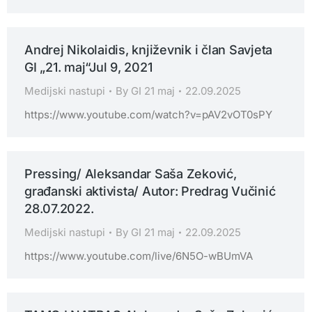
Andrej Nikolaidis, književnik i član Savjeta
GI „21. maj“Jul 9, 2021
Medijski nastupi
By
GI 21 maj
22.09.2025
https://www.youtube.com/watch?v=pAV2vOT0sPY
Pressing/ Aleksandar Saša Zeković,
građanski aktivista/ Autor: Predrag Vučinić
28.07.2022.
Medijski nastupi
By
GI 21 maj
22.09.2025
https://www.youtube.com/live/6N5O-wBUmVA