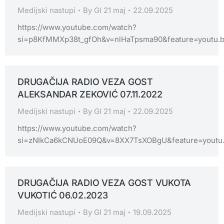
Medijski nastupi
By
GI 21 maj
22.09.2025
https://www.youtube.com/watch?
si=p8KfMMXp38t_gfOh&v=nlHaTpsma90&feature=youtu.
DRUGAČIJA RADIO VEZA GOST
ALEKSANDAR ZEKOVIĆ 07.11.2022
Medijski nastupi
By
GI 21 maj
22.09.2025
https://www.youtube.com/watch?
si=zNIkCa6kCNUoE09Q&v=8XX7TsXOBgU&feature=youtu
DRUGAČIJA RADIO VEZA GOST VUKOTA
VUKOTIĆ 06.02.2023
Medijski nastupi
By
GI 21 maj
19.09.2025