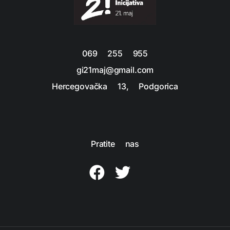
069 255 955
gi21maj@gmail.com
Hercegovačka 13, Podgorica
Pratite nas