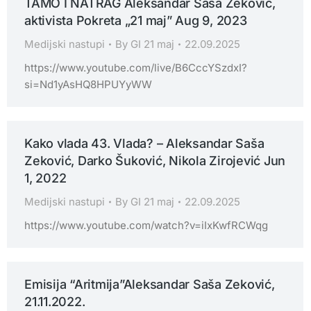
TAMO I NATRAG Aleksandar Saša Zeković,
aktivista Pokreta „21 maj” Aug 9, 2023
Medijski nastupi
By
GI 21 maj
22.09.2025
https://www.youtube.com/live/B6CccYSzdxI?
si=Nd1yAsHQ8HPUYyWW
Kako vlada 43. Vlada? – Aleksandar Saša
Zeković, Darko Šuković, Nikola Zirojević Jun
1, 2022
Medijski nastupi
By
GI 21 maj
22.09.2025
https://www.youtube.com/watch?v=iIxKwfRCWqg
Emisija “Aritmija”Aleksandar Saša Zeković,
21.11.2022.