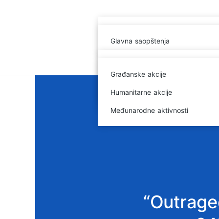
Dokumenta
Glavna saopštenja
Savjet Građanske inicijative “21.
maj”
Partnerski projekti
Građanske akcije
Koordinacioni odbor Pokreta
Promocije knjiga
Humanitarne akcije
Izvještaji o radu
Međunarodne aktivnosti
“Outrage