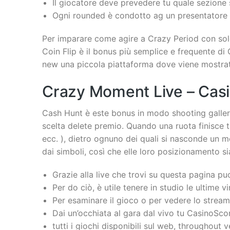
Il giocatore deve prevedere tu quale sezione s
Ogni rounded è condotto ag un presentatore (d
Per imparare come agire a Crazy Period con soldi f
Coin Flip è il bonus più semplice e frequente di 
new una piccola piattaforma dove viene mostrata 
Crazy Moment Live – Casi
Cash Hunt è este bonus in modo shooting gallery 
scelta delete premio. Quando una ruota finisce t
ecc. ), dietro ognuno dei quali si nasconde un mo
dai simboli, così che elle loro posizionamento
Grazie alla live che trovi su questa pagina pu
Per do ciò, è utile tenere in studio le ultime
Per esaminare il gioco o per vedere lo stream
Dai un’occhiata al gara dal vivo tu CasinoScor
tutti i giochi disponibili sul web, throughout 