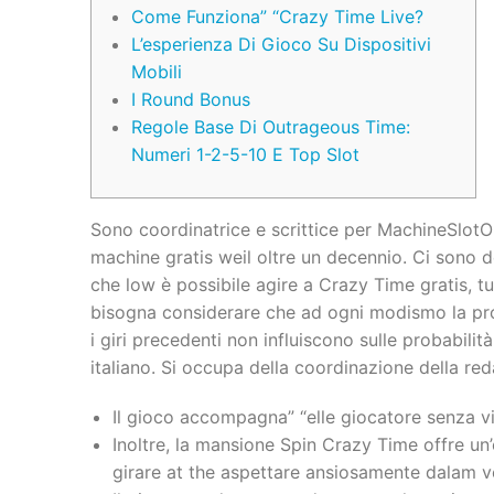
Come Funziona” “Crazy Time Live?
L’esperienza Di Gioco Su Dispositivi
Mobili
I Round Bonus
Regole Base Di Outrageous Time:
Numeri 1-2-5-10 E Top Slot
Sono coordinatrice e scrittice per MachineSlotOnl
machine gratis weil oltre un decennio. Ci sono d
che low è possibile agire a Crazy Time gratis, t
bisogna considerare che ad ogni modismo la prob
i giri precedenti non influiscono sulle probabili
italiano. Si occupa della coordinazione della red
Il gioco accompagna” “elle giocatore senza vi
Inoltre, la mansione Spin Crazy Time offre un
girare at the aspettare ansiosamente dalam v