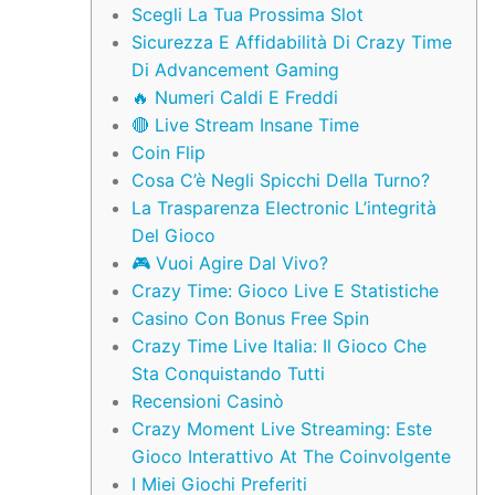
Scegli La Tua Prossima Slot
Sicurezza E Affidabilità Di Crazy Time
Di Advancement Gaming
🔥 Numeri Caldi E Freddi
🔴 Live Stream Insane Time
Coin Flip
Cosa C’è Negli Spicchi Della Turno?
La Trasparenza Electronic L’integrità
Del Gioco
🎮 Vuoi Agire Dal Vivo?
Crazy Time: Gioco Live E Statistiche
Casino Con Bonus Free Spin
Crazy Time Live Italia: Il Gioco Che
Sta Conquistando Tutti
Recensioni Casinò
Crazy Moment Live Streaming: Este
Gioco Interattivo At The Coinvolgente
I Miei Giochi Preferiti