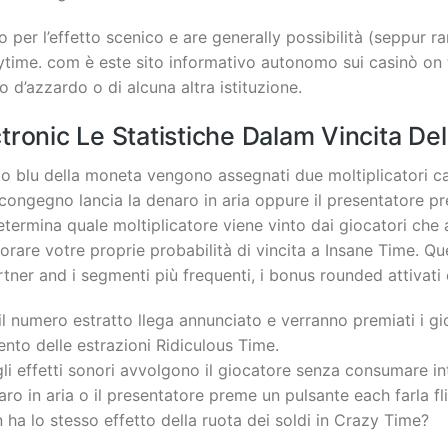
r l’effetto scenico e are generally possibilità (seppur rara
ytime. com è este sito informativo autonomo sui casinò on t
o d’azzardo o di alcuna altra istituzione.
ctronic Le Statistiche Dalam Vincita De
lato blu della moneta vengono assegnati due moltiplicatori 
congegno lancia la denaro in aria oppure il presentatore pr
determina quale moltiplicatore viene vinto dai giocatori che 
rare votre proprie probabilità di vincita a Insane Time. Qu
artner and i segmenti più frequenti, i bonus rounded attivati 
, il numero estratto llega annunciato e verranno premiati i
ento delle estrazioni Ridiculous Time.
li effetti sonori avvolgono il giocatore senza consumare in
o in aria o il presentatore preme un pulsante each farla fl
n ha lo stesso effetto della ruota dei soldi in Crazy Time?