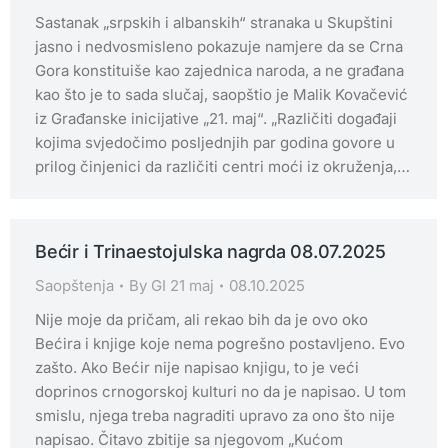
Sastanak „srpskih i albanskih“ stranaka u Skupštini
jasno i nedvosmisleno pokazuje namjere da se Crna
Gora konstituiše kao zajednica naroda, a ne građana
kao što je to sada slučaj, saopštio je Malik Kovačević
iz Građanske inicijative „21. maj“. „Različiti događaji
kojima svjedočimo posljednjih par godina govore u
prilog činjenici da različiti centri moći iz okruženja,…
Bećir i Trinaestojulska nagrda 08.07.2025
Saopštenja
By
GI 21 maj
08.10.2025
Nije moje da pričam, ali rekao bih da je ovo oko
Bećira i knjige koje nema pogrešno postavljeno. Evo
zašto. Ako Bećir nije napisao knjigu, to je veći
doprinos crnogorskoj kulturi no da je napisao. U tom
smislu, njega treba nagraditi upravo za ono što nije
napisao. Čitavo zbitije sa njegovom „Kućom