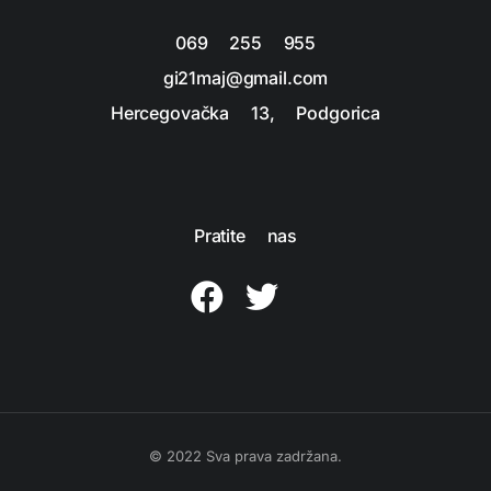
069 255 955
gi21maj@gmail.com
Hercegovačka 13, Podgorica
Pratite nas
© 2022 Sva prava zadržana.