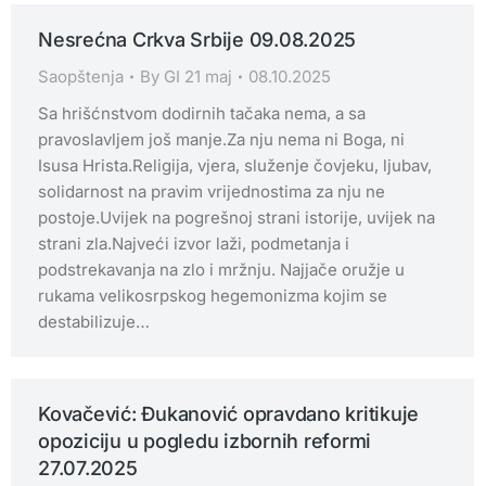
Nesrećna Crkva Srbije 09.08.2025
Saopštenja
By
GI 21 maj
08.10.2025
Sa hrišćnstvom dodirnih tačaka nema, a sa
pravoslavljem još manje.Za nju nema ni Boga, ni
Isusa Hrista.Religija, vjera, služenje čovjeku, ljubav,
solidarnost na pravim vrijednostima za nju ne
postoje.Uvijek na pogrešnoj strani istorije, uvijek na
strani zla.Najveći izvor laži, podmetanja i
podstrekavanja na zlo i mržnju. Najjače oružje u
rukama velikosrpskog hegemonizma kojim se
destabilizuje…
Kovačević: Đukanović opravdano kritikuje
opoziciju u pogledu izbornih reformi
27.07.2025