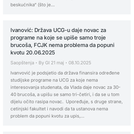
beskućnika“ (što je…
Ivanović: Država UCG-u daje novac za
programe na koje se upiše samo troje
brucoša, FCJK nema problema da popuni
kvotu 20.06.2025
Saopštenja
By
GI 21 maj
08.10.2025
Ivanvović je podsjetio da država finansira određene
studijske programe na UCG za koje nema
interesovanja studenata, da Vlada daje novac za 30-
40 brucoša, a upišu se samo tri-četiri, i da se u tom
dijelu očito rasipa novac. Upoređuje, s druge strane,
cetinjski fakultet i navodi da ta ustanova nema
problem da popuni kvotu za upis,…