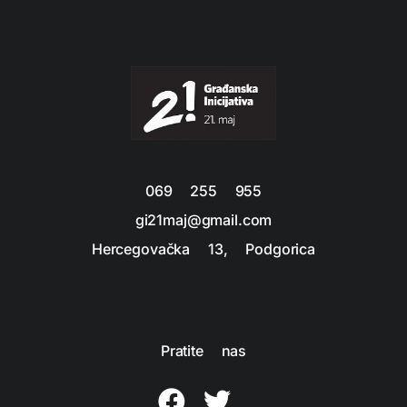
069 255 955
gi21maj@gmail.com
Hercegovačka 13, Podgorica
Pratite nas