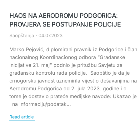
HAOS NA AERODROMU PODGORICA:
PROVJERA SE POSTUPANJE POLICIJE
Saopštenja
04.07.2023
Marko Pejović, diplomirani pravnik iz Podgorice i član
nacionalnog Koordinacionog odbora “Građanske
inicijative 21. maj” podnio je pritužbu Savjetu za
građansku kontrolu rada policije. Saopštio je da je
crnogorsku javnost uznemirila vijest o dešavanjima na
Aerodromu Podgorica od 2. jula 2023. godine i o
tome je dostavio prateće medijske navode: Ukazao je
i na informaciju/podatak…
Read article