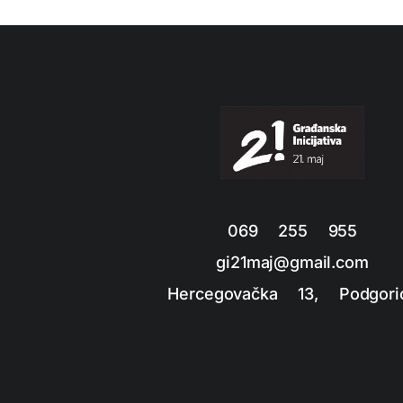
069 255 955
gi21maj@gmail.com
Hercegovačka 13, Podgori