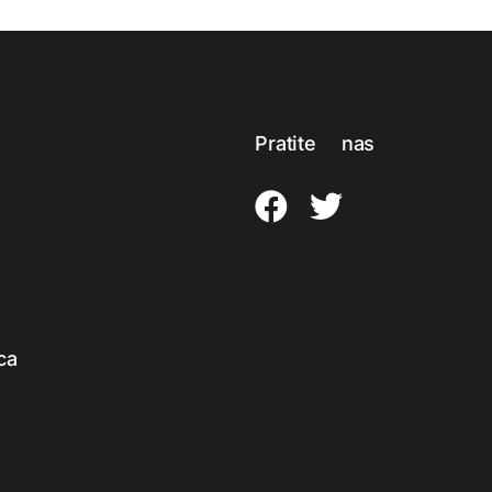
Pratite nas
ca