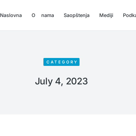
Naslovna
O nama
Saopštenja
Mediji
Podk
CATEGORY
July 4, 2023