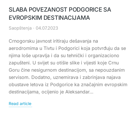
SLABA POVEZANOST PODGORICE SA
EVROPSKIM DESTINACIJAMA
Saopštenja
04.07.2023
Crnogorsku javnost iritiraju dešavanja na
aerodromima u Tivtu i Podgorici koja potvrđuju da se
njima loše upravlja i da su tehnički i organizaciono
zapušteni. U svijet su otišle slike i vijesti koje Crnu
Goru čine nesigurnom destinacijom, sa nepouzdanim
servisom. Dodatno, uznemirava i zabrinjava najava
obustave letova iz Podgorice ka značajnim evropskim
destinacijama, ocijenio je Aleksandar…
Read article