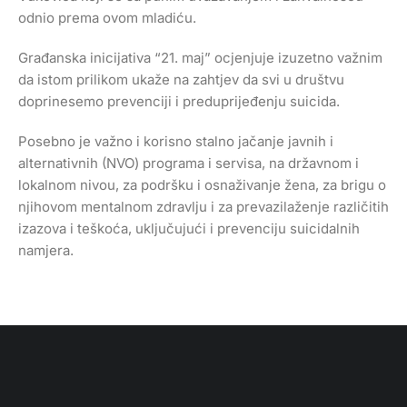
odnio prema ovom mladiću.
Građanska inicijativa “21. maj” ocjenjuje izuzetno važnim
da istom prilikom ukaže na zahtjev da svi u društvu
doprinesemo prevenciji i preduprijeđenju suicida.
Posebno je važno i korisno stalno jačanje javnih i
alternativnih (NVO) programa i servisa, na državnom i
lokalnom nivou, za podršku i osnaživanje žena, za brigu o
njihovom mentalnom zdravlju i za prevazilaženje različitih
izazova i teškoća, uključujući i prevenciju suicidalnih
namjera.