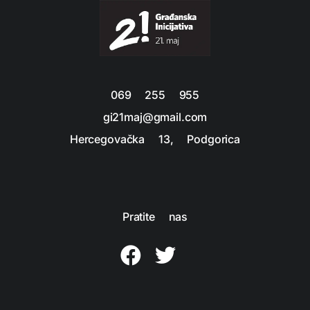
069 255 955
gi21maj@gmail.com
Hercegovačka 13, Podgorica
Pratite nas