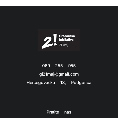
069 255 955
gi21maj@gmail.com
Hercegovačka 13, Podgorica
Pratite nas