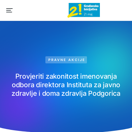
PRAVNE AKCIJE
Provjeriti zakonitost imenovanja
odbora direktora Instituta za javno
zdravlje i doma zdravlja Podgorica