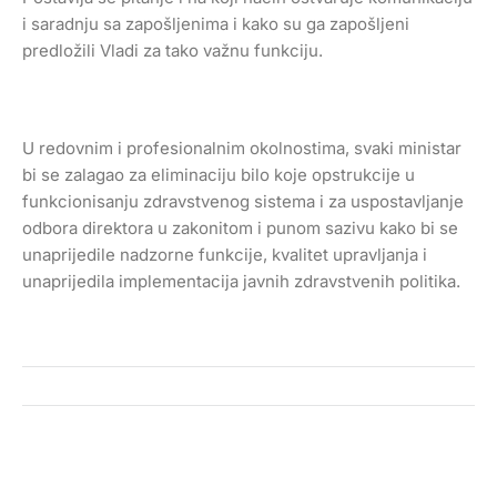
i saradnju sa zapošljenima i kako su ga zapošljeni
predložili Vladi za tako važnu funkciju.
U redovnim i profesionalnim okolnostima, svaki ministar
bi se zalagao za eliminaciju bilo koje opstrukcije u
funkcionisanju zdravstvenog sistema i za uspostavljanje
odbora direktora u zakonitom i punom sazivu kako bi se
unaprijedile nadzorne funkcije, kvalitet upravljanja i
unaprijedila implementacija javnih zdravstvenih politika.