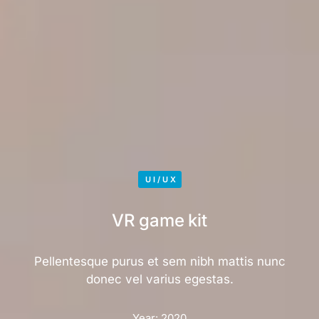
UI/UX
VR game kit
Pellentesque purus et sem nibh mattis nunc
donec vel varius egestas.
Year:
2020