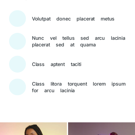
Volutpat donec placerat metus
Nunc vel tellus sed arcu lacinia
placerat sed at quama
Class aptent taciti
Class litora torquent lorem ipsum
for arcu lacinia