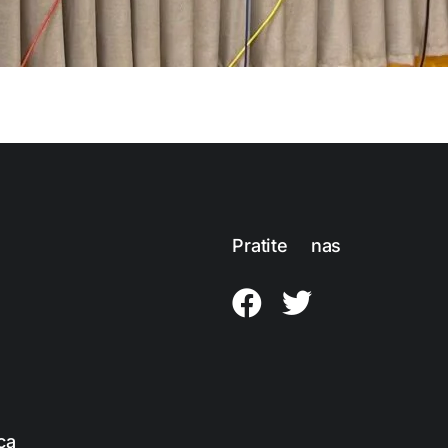
Pratite nas
ca