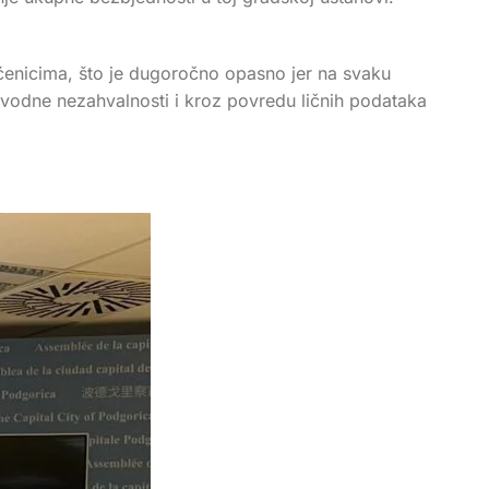
tićenicima, što je dugoročno opasno jer na svaku
vodne nezahvalnosti i kroz povredu ličnih podataka