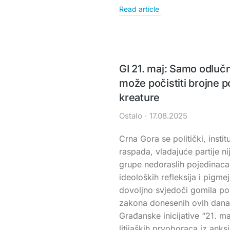
Read article
GI 21. maj: Samo odluč
može počistiti brojne p
kreature
Ostalo
17.08.2025
Crna Gora se politički, insti
raspada, vladajuće partije n
grupe nedoraslih pojedinaca
ideoloških refleksija i pigme
dovoljno svjedoči gomila pov
zakona donesenih ovih dana,
Građanske inicijative “21. ma
litijaških prvoboraca iz ank