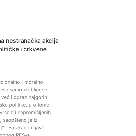
na nestranačka akcija
olitičke i crkvene
tucionalno i moralno
ijesu samo izobličene
 već i odraz najgorih
jske politike, a o tome
ršnih i nepromišljenih
 saopšteno je iz
j”. “Baš kao i izjave
sioznog PES-a,