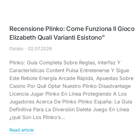
Recensione Plinko: Come Funziona Il Gioco
Elizabeth Quali Varianti Esistono”
Ostalo
02.07.2026
Plinko: Guía Completa Sobre Reglas, Interfaz Y
Características Content Pulsa Entretenerse Y Sigue
Este Rebote Energía Arcade Rápida, Apuestas Sobre
Casino Por Qué Optar Nuestro Plinko Disadvantage
Licencia Jugar Plinko En Línea Protegiendo A Los
Jugadores Acerca De Plinko Plinko España: La Guía
Definitiva Para La Diversión Delete Juego En Línea
¿qué Son Los Plinko’s…
Read article