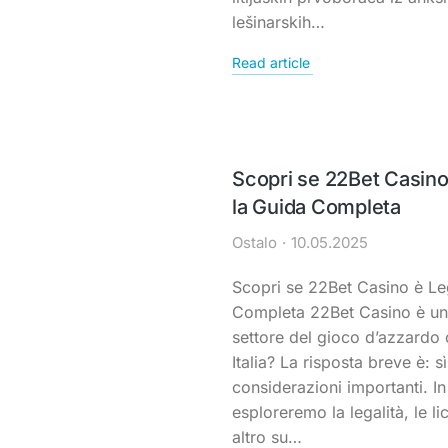
lešinarskih…
Read article
Scopri se 22Bet Casino 
la Guida Completa
Ostalo
10.05.2025
Scopri se 22Bet Casino è Leg
Completa 22Bet Casino è un
settore del gioco d’azzardo 
Italia? La risposta breve è: 
considerazioni importanti. I
esploreremo la legalità, le li
altro su…