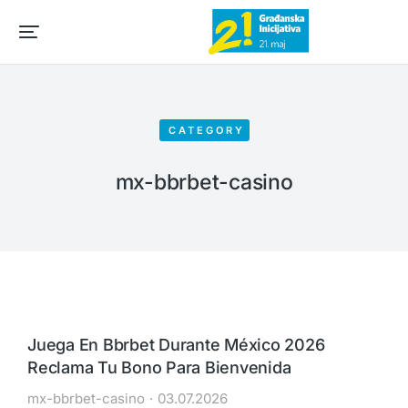
CATEGORY
mx-bbrbet-casino
Juega En Bbrbet Durante México 2026
Reclama Tu Bono Para Bienvenida
mx-bbrbet-casino
03.07.2026