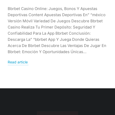
Bbrbet Casino Online: Juegos, Bonos Y Apuestas
Deportivas Content Apuestas Deportivas En” “méxico
Versión Móvil Variedad De Juegos Descubre Bbrbet
Casino Realiza Tu Primer Depósito: Seguridad Y
Confiabilidad Para La App Bbrbet Conclusión:
Descarga La” “bbrbet App Y Juega Donde Quieras
Acerca De Bbrbet Descubre Las Ventajas De Jugar En
Bbrbet: Emoción Y Oportunidades Únicas…
Read article