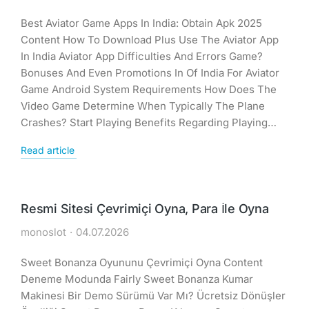
Best Aviator Game Apps In India: Obtain Apk 2025
Content How To Download Plus Use The Aviator App
In India Aviator App Difficulties And Errors Game?
Bonuses And Even Promotions In Of India For Aviator
Game Android System Requirements How Does The
Video Game Determine When Typically The Plane
Crashes? Start Playing Benefits Regarding Playing…
Read article
Resmi Sitesi Çevrimiçi Oyna, Para İle Oyna
monoslot
04.07.2026
Sweet Bonanza Oyununu Çevrimiçi Oyna Content
Deneme Modunda Fairly Sweet Bonanza Kumar
Makinesi Bir Demo Sürümü Var Mı? Ücretsiz Dönüşler