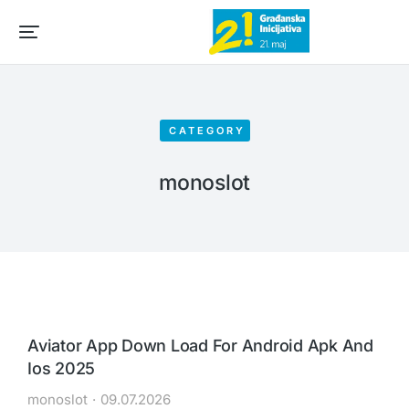
CATEGORY
monoslot
Aviator App Down Load For Android Apk And
Ios 2025
monoslot
09.07.2026