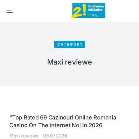
CATEGORY
Maxi reviewe
“Top Rated 69 Cazinouri Online Romania
Casino On The Internet Noi In 2026
Maxi reviewe
03.07.2026