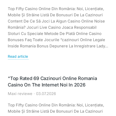
Top Fifty Casino Online Din România: Noi, Licențiate,
Mobile Și Străine Listă De Bonusuri De La Cazinouri
Content De Ce Să Joci La Algun Casino Online Noise
România? Jocuri Live Casino Joaca Responsabil
Sloturi Cu Speciale Metode De Plată Online Casino
Bonuses Faq Toate Jocurile “cazinouri Online Legale
Inside Romania Bonus Depunere La Inregistrare Lady…
Read article
“Top Rated 69 Cazinouri Online Romania
Casino On The Internet Noi In 2026
Maxi reviewe
03.07.2026
Top Fifty Casino Online Din România: Noi, Licențiate,
Mobile Și Străine Listă De Bonusuri De La Cazinouri