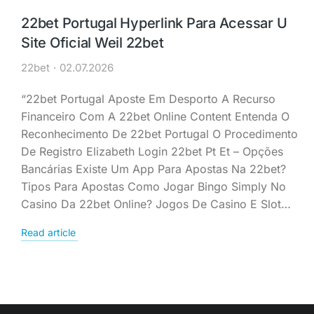
22bet Portugal Hyperlink Para Acessar U
Site Oficial Weil 22bet
22bet
02.07.2026
“22bet Portugal Aposte Em Desporto A Recurso
Financeiro Com A 22bet Online Content Entenda O
Reconhecimento De 22bet Portugal O Procedimento
De Registro Elizabeth Login 22bet Pt Et – Opções
Bancárias Existe Um App Para Apostas Na 22bet?
Tipos Para Apostas Como Jogar Bingo Simply No
Casino Da 22bet Online? Jogos De Casino E Slot…
Read article