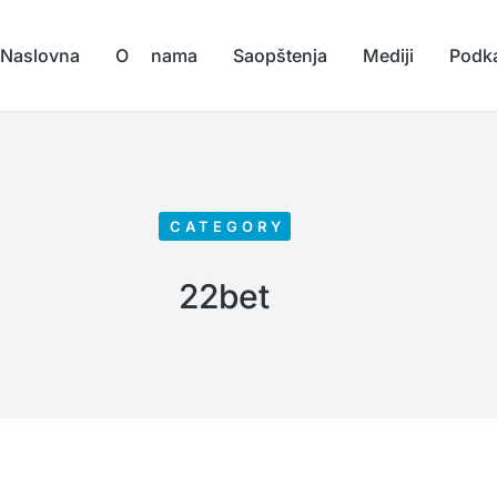
Naslovna
O nama
Saopštenja
Mediji
Podk
CATEGORY
22bet