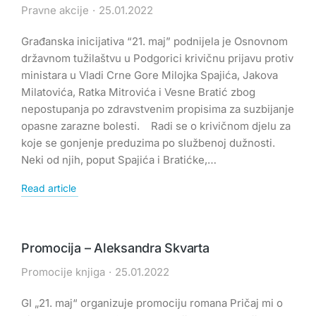
Pravne akcije
25.01.2022
Građanska inicijativa “21. maj” podnijela je Osnovnom
državnom tužilaštvu u Podgorici krivičnu prijavu protiv
ministara u Vladi Crne Gore Milojka Spajića, Jakova
Milatovića, Ratka Mitrovića i Vesne Bratić zbog
nepostupanja po zdravstvenim propisima za suzbijanje
opasne zarazne bolesti. Radi se o krivičnom djelu za
koje se gonjenje preduzima po službenoj dužnosti.
Neki od njih, poput Spajića i Bratićke,…
Read article
Promocija – Aleksandra Skvarta
Promocije knjiga
25.01.2022
GI „21. maj“ organizuje promociju romana Pričaj mi o