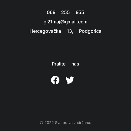
069 255 955
gi21maj@gmail.com
Hercegovačka 13, Podgorica
Pratite nas
© 2022 Sva prava zadržana.