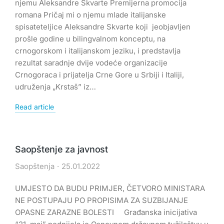
njemu Aleksandre Skvarte Premijerna promocija
romana Pričaj mi o njemu mlade italijanske
spisateteljice Aleksandre Skvarte koji jeobjavljen
prošle godine u bilingvalnom konceptu, na
crnogorskom i italijanskom jeziku, i predstavlja
rezultat saradnje dvije vodeće organizacije
Crnogoraca i prijatelja Crne Gore u Srbiji i Italiji,
udruženja „Krstaš” iz…
Read article
Saopštenje za javnost
Saopštenja
25.01.2022
UMJESTO DA BUDU PRIMJER, ČETVORO MINISTARA
NE POSTUPAJU PO PROPISIMA ZA SUZBIJANJE
OPASNE ZARAZNE BOLESTI Građanska inicijativa