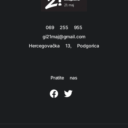
069 255 955
gi21maj@gmail.com
Hercegovačka 13, Podgorica
Pratite nas