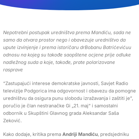
Nepotrebni postupak uredništva prema Mandiću, sada ne
samo da otvara prostor nego i obavezuje uredništvo da
upute izvinjenje i prema istoričaru drBobanu Batrićevićuu
odnosu na kojeg su takođe saopštene ocjene prije odluke
nadležnog suda a koje, takođe, prate polarizovane
rasprave
“Zastupajući interese demokratske javnosti, Savjet Radio
televizije Podgorica ima odgovornost i obavezu da pomogne
uredništvu da osigura punu slobodu izražavanja i zaštiti je”,
poručio je član nestranačke Gi „21. maj“ i samostalni
odbornik u Skupštini Glavnog grada Aleksandar Saša
Zeković.
Kako dodaje, kritika prema
Andriji Mandiću
, predsjedniku