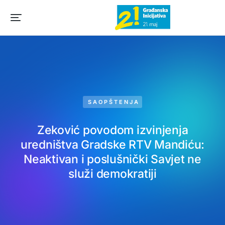
SAOPŠTENJA
Zeković povodom izvinjenja
uredništva Gradske RTV Mandiću:
Neaktivan i poslušnički Savjet ne
služi demokratiji