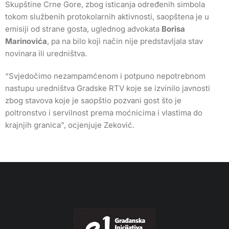
Skupštine Crne Gore, zbog isticanja određenih simbola
tokom službenih protokolarnih aktivnosti, saopštena je u
emisiji od strane gosta, uglednog advokata
Borisa
Marinovića
, pa na bilo koji način nije predstavljala stav
novinara ili uredništva.
“Svjedočimo nezampamćenom i potpuno nepotrebnom
nastupu uredništva Gradske RTV koje se izvinilo javnosti
zbog stavova koje je saopštio pozvani gost što je
poltronstvo i servilnost prema moćnicima i vlastima do
krajnjih granica”, ocjenjuje Zeković.