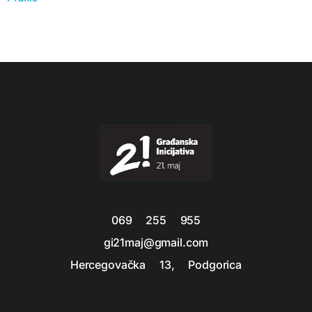
069 255 955
gi21maj@gmail.com
Hercegovačka 13, Podgorica