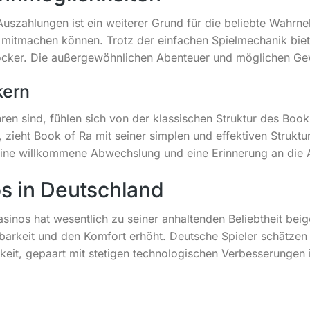
Auszahlungen ist ein weiterer Grund für die beliebte Wahrn
en mitmachen können. Trotz der einfachen Spielmechanik bi
zocker. Die außergewöhnlichen Abenteuer und möglichen Gew
kern
ahren sind, fühlen sich von der klassischen Struktur des Bo
ieht Book of Ra mit seiner simplen und effektiven Struktur
 eine willkommene Abwechslung und eine Erinnerung an die
os in Deutschland
asinos hat wesentlich zu seiner anhaltenden Beliebtheit be
hbarkeit und den Komfort erhöht. Deutsche Spieler schätze
eit, gepaart mit stetigen technologischen Verbesserungen i