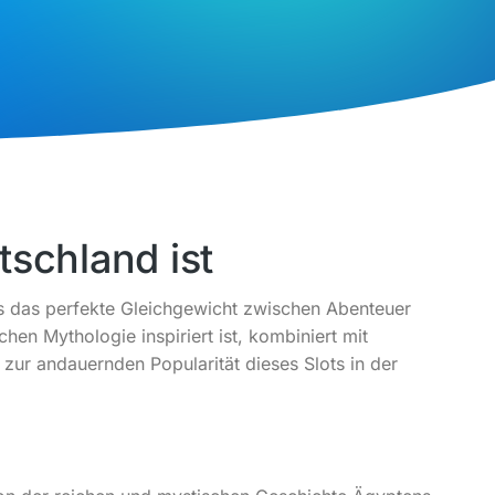
tschland ist
a es das perfekte Gleichgewicht zwischen Abenteuer
en Mythologie inspiriert ist, kombiniert mit
 zur andauernden Popularität dieses Slots in der