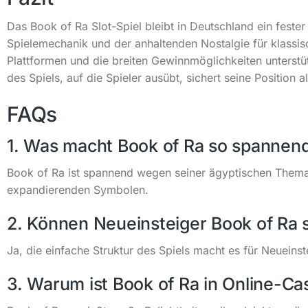
Das Book of Ra Slot-Spiel bleibt in Deutschland ein fest
Spielemechanik und der anhaltenden Nostalgie für klassisc
Plattformen und die breiten Gewinnmöglichkeiten unterstütz
des Spiels, auf die Spieler ausübt, sichert seine Position al
FAQs
1. Was macht Book of Ra so spannen
Book of Ra ist spannend wegen seiner ägyptischen Themat
expandierenden Symbolen.
2. Können Neueinsteiger Book of Ra 
Ja, die einfache Struktur des Spiels macht es für Neueinst
3. Warum ist Book of Ra in Online-Cas