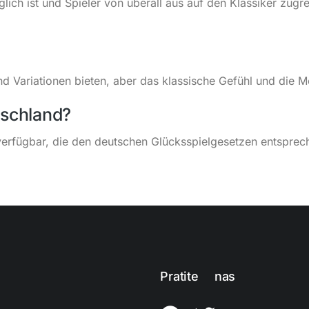
lich ist und Spieler von überall aus auf den Klassiker zugre
nd Variationen bieten, aber das klassische Gefühl und die M
utschland?
s verfügbar, die den deutschen Glücksspielgesetzen entsprec
Pratite nas