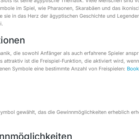
a Slots ist seine ägyptische Thematik. Viele Menschen sind
e Symbole im Spiel, wie Pharaonen, Skarabäen und das ikoni
e sie in das Herz der ägyptischen Geschichte und Legenden 
i.
tionen
anik, die sowohl Anfänger als auch erfahrene Spieler anspr
 attraktiv ist die Freispiel-Funktion, die aktiviert wird, 
benen Symbole eine bestimmte Anzahl von Freispielen:
Book
Symbol gewählt, das die Gewinnmöglichkeiten erheblich erhö
winnmöglichkeiten