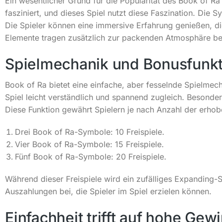
Ein wesentlicher Grund für die Popularität des Book of R
fasziniert, und dieses Spiel nutzt diese Faszination. Di
Die Spieler können eine immersive Erfahrung genießen, di
Elemente tragen zusätzlich zur packenden Atmosphäre be
Spielmechanik und Bonusfunk
Book of Ra bietet eine einfache, aber fesselnde Spielmech
Spiel leicht verständlich und spannend zugleich. Besonders
Diese Funktion gewährt Spielern je nach Anzahl der erho
Drei Book of Ra-Symbole: 10 Freispiele.
Vier Book of Ra-Symbole: 15 Freispiele.
Fünf Book of Ra-Symbole: 20 Freispiele.
Während dieser Freispiele wird ein zufälliges Expanding-
Auszahlungen bei, die Spieler im Spiel erzielen können.
Einfachheit trifft auf hohe Ge