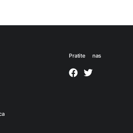
Pratite nas
ca