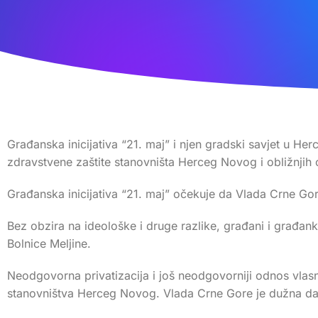
Građanska inicijativa “21. maj” i njen gradski savjet u 
zdravstvene zaštite stanovništa Herceg Novog i obližnjih 
Građanska inicijativa “21. maj” očekuje da Vlada Crne Go
Bez obzira na ideološke i druge razlike, građani i građank
Bolnice Meljine.
Neodgovorna privatizacija i još neodgovorniji odnos vlasni
stanovništva Herceg Novog. Vlada Crne Gore je dužna da 