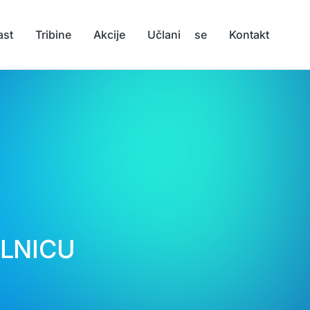
ast
Tribine
Akcije
Učlani se
Kontakt
OLNICU