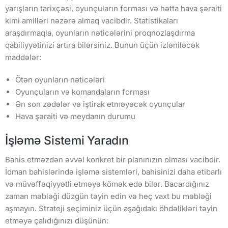
yarışların tarixçəsi, oyunçuların forması və hətta hava şəraiti
kimi amilləri nəzərə almaq vacibdir. Statistikaları
araşdırmaqla, oyunların nəticələrini proqnozlaşdırma
qabiliyyətinizi artıra bilərsiniz. Bunun üçün izləniləcək
maddələr:
Ötən oyunların nəticələri
Oyunçuların və komandaların forması
Ən son zədələr və iştirak etməyəcək oyunçular
Hava şəraiti və meydanın durumu
İşləmə Sistemi Yaradın
Bahis etməzdən əvvəl konkret bir planınızın olması vacibdir.
İdman bahislərində işləmə sistemləri, bahisinizi daha etibarlı
və müvəffəqiyyətli etməyə kömək edə bilər. Bacardığınız
zaman məbləği düzgün təyin edin və heç vaxt bu məbləği
aşmayın. Strateji seçiminiz üçün aşağıdakı öhdəlikləri təyin
etməyə çalıdığınızı düşünün: