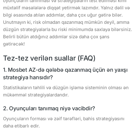
oyunçuların tanınması və strategiyaların test edilməsi kimi
müxtəlif məsələlərə diqqət yetirmək lazımdır. Yalnız dəlil və
bilgi əsasında atılan addımlar, daha çox uğur gətirə bilər.
Unutmayın ki, risk olmadan qazanmaq mümkün deyil, amma
düzgün strategiyalarla bu riski minimumda saxlaya bilərsiniz.
Belirli bütün atdığınız addımlar sizə daha çox şans
gətirəcək!
Tez-tez verilən suallar (FAQ)
1. Mosbet AZ-də qələbə qazanmaq üçün ən yaxşı
strategiya hansıdır?
Statistikaların təhlili və düzgün işləmə sisteminin olması ən
mükəmməl strategiyalardandır.
2. Oyunçuları tanımaq niyə vacibdir?
Oyunçuların forması və zəif tərəfləri, bahis strategiyasını
daha etibarlı edir.