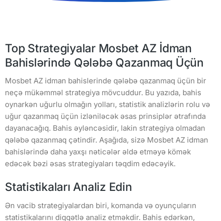
Top Strategiyalar Mosbet AZ İdman
Bahislərində Qələbə Qazanmaq Üçün
Mosbet AZ idman bahislerinde qələbə qazanmaq üçün bir
neçə mükəmməl strategiya mövcuddur. Bu yazıda, bahis
oynarkən uğurlu olmağın yolları, statistik analizlərin rolu və
uğur qazanmaq üçün izləniləcək əsas prinsiplər ətrafında
dayanacağıq. Bahis əyləncəsidir, lakin strategiya olmadan
qələbə qazanmaq çətindir. Aşağıda, sizə Mosbet AZ idman
bahislərində daha yaxşı nəticələr əldə etməyə kömək
edəcək bəzi əsas strategiyaları təqdim edəcəyik.
Statistikaları Analiz Edin
Ən vacib strategiyalardan biri, komanda və oyunçuların
statistikalarını diqqətlə analiz etməkdir. Bahis edərkən,