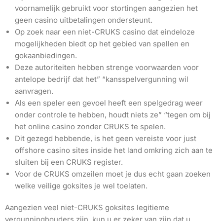
voornamelijk gebruikt voor stortingen aangezien het
geen casino uitbetalingen ondersteunt.
Op zoek naar een niet-CRUKS casino dat eindeloze
mogelijkheden biedt op het gebied van spellen en
gokaanbiedingen.
Deze autoriteiten hebben strenge voorwaarden voor
antelope bedrijf dat het” “kansspelvergunning wil
aanvragen.
Als een speler een gevoel heeft een spelgedrag weer
onder controle te hebben, houdt niets ze” “tegen om bij
het online casino zonder CRUKS te spelen.
Dit gezegd hebbende, is het geen vereiste voor just
offshore casino sites inside het land omkring zich aan te
sluiten bij een CRUKS register.
Voor de CRUKS omzeilen moet je dus echt gaan zoeken
welke veilige goksites je wel toelaten.
Aangezien veel niet-CRUKS goksites legitieme
vergunninghouders zijn, kun u er zeker van zijn dat u