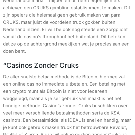
Nederlandse markt” “mijden en dit heeft eigenlijk niets
achieved een CRUKS gambling establishment te maken. Dit
zijn spelers die helemaal geen gebruik maken van para
CRUKS, maar juist de voordelen truck gokken buiten
Nederland inzien. Er will be ook nog steeds een zorgplicht
vanuit de casino’s throughout het buitenland. Dit betekent
dat ze op de achtergrond meekijken wat je precies aan een
doen bent.
“Casinos Zonder Cruks
De aller snelste betaalmethode is de Bitcoin, hiermee zal
een online casino immediate uitbetalen. Een betaling met
een crypto munt als Bitcoin is niet voor iedereen
weggelegd, maar als je ser gebruik van maakt is het het
handige methode. Casino’s zonder Cruks beschikken over
veel meer verschillende betaalmethoden serta de KSA
casino’s. Een betaalmiddel als iDEAL is snel en handig, maar
je kunt ook gebruik maken truck het betrouwbare Revolut,
PayPal of Klarna. Als je wil online gokken zonder Cruks, is