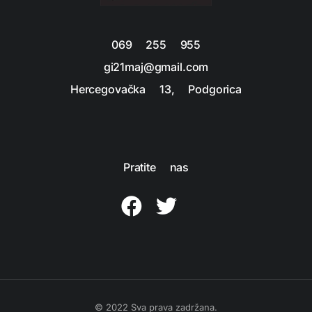
069 255 955
gi21maj@gmail.com
Hercegovačka 13, Podgorica
Pratite nas
© 2022 Sva prava zadržana.