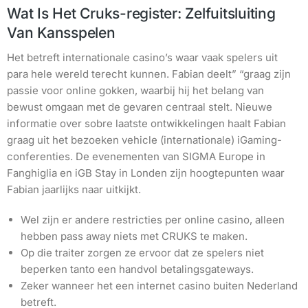
Wat Is Het Cruks-register: Zelfuitsluiting
Van Kansspelen
Het betreft internationale casino’s waar vaak spelers uit
para hele wereld terecht kunnen. Fabian deelt” “graag zijn
passie voor online gokken, waarbij hij het belang van
bewust omgaan met de gevaren centraal stelt. Nieuwe
informatie over sobre laatste ontwikkelingen haalt Fabian
graag uit het bezoeken vehicle (internationale) iGaming-
conferenties. De evenementen van SIGMA Europe in
Fanghiglia en iGB Stay in Londen zijn hoogtepunten waar
Fabian jaarlijks naar uitkijkt.
Wel zijn er andere restricties per online casino, alleen
hebben pass away niets met CRUKS te maken.
Op die traiter zorgen ze ervoor dat ze spelers niet
beperken tanto een handvol betalingsgateways.
Zeker wanneer het een internet casino buiten Nederland
betreft.