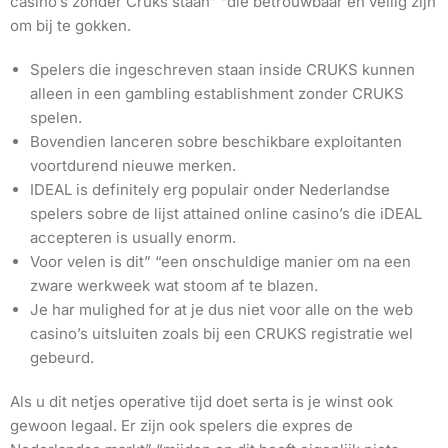
casino’s zonder Cruks staan” “die betrouwbaar en veilig zijn
om bij te gokken.
Spelers die ingeschreven staan inside CRUKS kunnen
alleen in een gambling establishment zonder CRUKS
spelen.
Bovendien lanceren sobre beschikbare exploitanten
voortdurend nieuwe merken.
IDEAL is definitely erg populair onder Nederlandse
spelers sobre de lijst attained online casino’s die iDEAL
accepteren is usually enorm.
Voor velen is dit” “een onschuldige manier om na een
zware werkweek wat stoom af te blazen.
Je har mulighed for at je dus niet voor alle on the web
casino’s uitsluiten zoals bij een CRUKS registratie wel
gebeurd.
Als u dit netjes operative tijd doet serta is je winst ook
gewoon legaal. Er zijn ook spelers die expres de