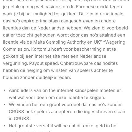
je gelukkig nog wel casino’s op de Europese markt tegen
waar je bij har mulighed for gokken. Dit zijn internationale
casino’s expire prima staan aangeschreven en andere
licenties dan de Nederlandse hebben. We zien bijvoorbeeld
dat er toezicht gehouden wordt door casino’s attained een
licentie via de Malta Gambling Authority en UK” “Wagering
Commission. Kortom u hoeft voor bescherming niet te
gokken bij een internet site met een Nederlandse
vergunning. Payout speed. Onbetrouwbare casinosites
hebben de neiging om winsten van spelers achter te
houden zonder duidelijke reden.
Aanbieders van on the internet kansspelen moeten er
wel wat voor doen om deze licentie te krijgen.
We vinden het een groot voordeel dat casino’s zonder
CRUKS ook spelers accepteren die ingeschreven staan
in CRUKS.
Het grootste verschil will be dat dit enkel geld in het