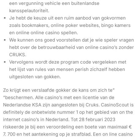
een vergunning vehicle een buitenlandse
kansspelautoriteit.
Je hebt de keuze uit een ruim aanbod van gokvormen
zoals bookmakers, online poker websites, bingo kamers
en online online casino spellen.
We kunnen ons goed voorstellen dat je wie speler vragen
hebt over de betrouwbaarheid van online casino’s zonder
CRUKS.
Vervolgens wordt deze program code vergeleken met
het lijst van rules van mensen perish zichzelf hebben
uitgesloten van gokken.
Zo krijgt een verslaafde gokker de kans om zich te”
“beschermen. Alle casino’s met een licentie van de
Nederlandse KSA zijn aangesloten bij Cruks. CasinoScout is
definitely de onbetwiste nummer 1 op het gebied van on the
internet casino’s in Nederland. Tot 28 februari 2023
riskeerde je bij een veroordeling een boete van maximaal €
7. 700 en het aantekening op je strafblad. Een on line casino