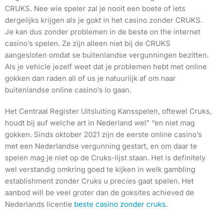
CRUKS. Nee wie speler zal je nooit een boete of iets
dergelijks krijgen als je gokt in het casino zonder CRUKS.
Je kan dus zonder problemen in de beste on the internet
casino’s spelen. Ze zijn alleen niet bij de CRUKS
aangesloten omdat se buitenlandse vergunningen bezitten.
Als je vehicle jezelf weet dat je problemen hebt met online
gokken dan raden all of us je natuurlijk af om naar
buitenlandse online casino’s lo gaan.
Het Centraal Register Uitsluiting Kansspelen, oftewel Cruks,
houdt bij auf welche art in Nederland wel” “en niet mag
gokken. Sinds oktober 2021 zijn de eerste online casino’s
met een Nederlandse vergunning gestart, en om daar te
spelen mag je niet op de Cruks-lijst staan. Het is definitely
wel verstandig omkring goed te kijken in welk gambling
establishment zonder Cruks u precies gaat spelen. Het
aanbod will be veel groter dan de goksites achieved de
Nederlands licentie
beste casino zonder cruks
.