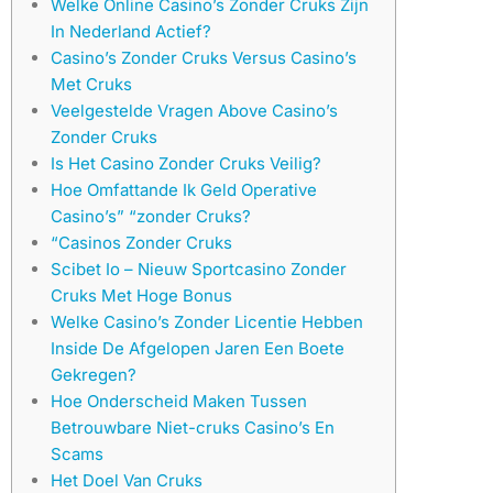
Welke Online Casino’s Zonder Cruks Zijn
In Nederland Actief?
Casino’s Zonder Cruks Versus Casino’s
Met Cruks
Veelgestelde Vragen Above Casino’s
Zonder Cruks
Is Het Casino Zonder Cruks Veilig?
Hoe Omfattande Ik Geld Operative
Casino’s” “zonder Cruks?
“Casinos Zonder Cruks
Scibet Io – Nieuw Sportcasino Zonder
Cruks Met Hoge Bonus
Welke Casino’s Zonder Licentie Hebben
Inside De Afgelopen Jaren Een Boete
Gekregen?
Hoe Onderscheid Maken Tussen
Betrouwbare Niet-cruks Casino’s En
Scams
Het Doel Van Cruks