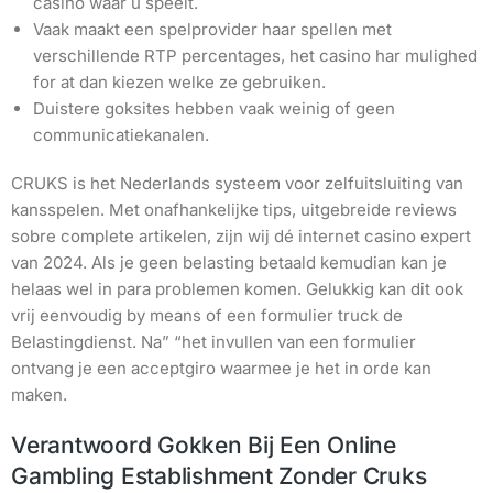
casino waar u speelt.
Vaak maakt een spelprovider haar spellen met
verschillende RTP percentages, het casino har mulighed
for at dan kiezen welke ze gebruiken.
Duistere goksites hebben vaak weinig of geen
communicatiekanalen.
CRUKS is het Nederlands systeem voor zelfuitsluiting van
kansspelen. Met onafhankelijke tips, uitgebreide reviews
sobre complete artikelen, zijn wij dé internet casino expert
van 2024. Als je geen belasting betaald kemudian kan je
helaas wel in para problemen komen. Gelukkig kan dit ook
vrij eenvoudig by means of een formulier truck de
Belastingdienst. Na” “het invullen van een formulier
ontvang je een acceptgiro waarmee je het in orde kan
maken.
Verantwoord Gokken Bij Een Online
Gambling Establishment Zonder Cruks