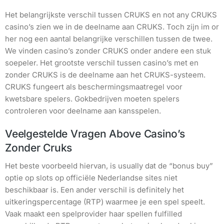
Het belangrijkste verschil tussen CRUKS en not any CRUKS
casino’s zien we in de deelname aan CRUKS. Toch zijn im or
her nog een aantal belangrijke verschillen tussen de twee.
We vinden casino’s zonder CRUKS onder andere een stuk
soepeler. Het grootste verschil tussen casino’s met en
zonder CRUKS is de deelname aan het CRUKS-systeem.
CRUKS fungeert als beschermingsmaatregel voor
kwetsbare spelers. Gokbedrijven moeten spelers
controleren voor deelname aan kansspelen.
Veelgestelde Vragen Above Casino’s
Zonder Cruks
Het beste voorbeeld hiervan, is usually dat de “bonus buy”
optie op slots op officiële Nederlandse sites niet
beschikbaar is. Een ander verschil is definitely het
uitkeringspercentage (RTP) waarmee je een spel speelt.
Vaak maakt een spelprovider haar spellen fulfilled