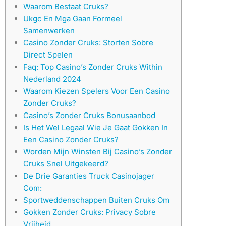
Waarom Bestaat Cruks?
Ukgc En Mga Gaan Formeel
Samenwerken
Casino Zonder Cruks: Storten Sobre
Direct Spelen
Faq: Top Casino’s Zonder Cruks Within
Nederland 2024
Waarom Kiezen Spelers Voor Een Casino
Zonder Cruks?
Casino’s Zonder Cruks Bonusaanbod
Is Het Wel Legaal Wie Je Gaat Gokken In
Een Casino Zonder Cruks?
Worden Mijn Winsten Bij Casino’s Zonder
Cruks Snel Uitgekeerd?
De Drie Garanties Truck Casinojager
Com:
Sportweddenschappen Buiten Cruks Om
Gokken Zonder Cruks: Privacy Sobre
Vrijheid