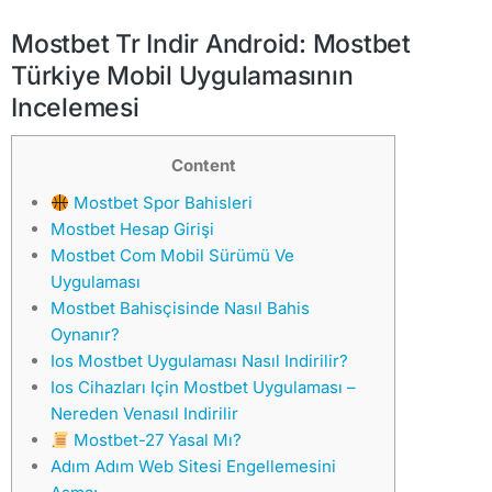
Mostbet Tr Indir Android: Mostbet
Türkiye Mobil Uygulamasının
Incelemesi
Content
Mostbet Spor Bahisleri
Mostbet Hesap Girişi
Mostbet Com Mobil Sürümü Ve
Uygulaması
Mostbet Bahisçisinde Nasıl Bahis
Oynanır?
Ios Mostbet Uygulaması Nasıl Indirilir?
Ios Cihazları Için Mostbet Uygulaması –
Nereden Venasıl Indirilir
Mostbet-27 Yasal Mı?
Adım Adım Web Sitesi Engellemesini