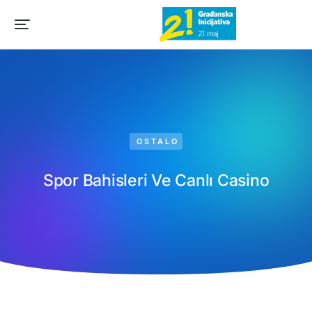
OSTALO
Spor Bahisleri Ve Canlı Casino