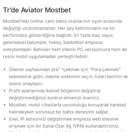
Tr’de Aviator Mostbet
Mostbet’teki online canlı bahis oranlarının oyun sırasında
değiştiği unutulmamalıdır. Her şey katılımcıların ne tür
performans gösterdiğine bağlıdır. En fazla maç sayısı
geleneksel balompié, hokey, basketbol empieza
voleyboldadır. Bahisler hem sitenin PC versiyonuna hem de
resmi mobil uygulamadan yerleştirilebilir.
Ödeme sayfasından pra” “çekmek için “Para çekmek”
sekmesine gidin, ödeme sistemini seçin, tutarı belirtin ve
işlemi onaylayın.
Profil ayarlarında ikamet bölgenizi değiştirip
değiştirmediğinizi kontrol etmenizi öneririz.
Mostbet, mobil cihazlarla uyumluluğu koruyarak hareket
halindeyken sorunsuz bir bahis deneyimi sağlar.
Evet, IP adresinizi değiştirmek empieza web sitesine
erişmek için bir Sanal Özel Ağ (VPN) kullanabilirsiniz.