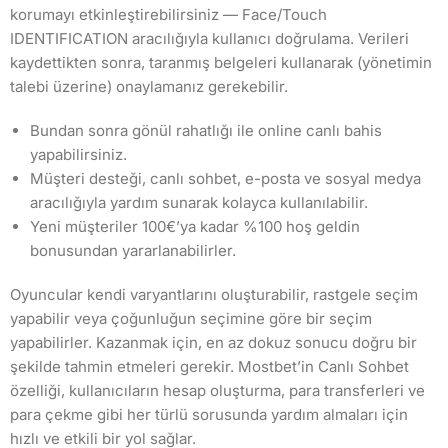
korumayı etkinleştirebilirsiniz — Face/Touch
IDENTIFICATION aracılığıyla kullanıcı doğrulama. Verileri
kaydettikten sonra, taranmış belgeleri kullanarak (yönetimin
talebi üzerine) onaylamanız gerekebilir.
Bundan sonra gönül rahatlığı ile online canlı bahis
yapabilirsiniz.
Müşteri desteği, canlı sohbet, e-posta ve sosyal medya
aracılığıyla yardım sunarak kolayca kullanılabilir.
Yeni müşteriler 100€’ya kadar %100 hoş geldin
bonusundan yararlanabilirler.
Oyuncular kendi varyantlarını oluşturabilir, rastgele seçim
yapabilir veya çoğunluğun seçimine göre bir seçim
yapabilirler. Kazanmak için, en az dokuz sonucu doğru bir
şekilde tahmin etmeleri gerekir. Mostbet’in Canlı Sohbet
özelliği, kullanıcıların hesap oluşturma, para transferleri ve
para çekme gibi her türlü sorusunda yardım almaları için
hızlı ve etkili bir yol sağlar.