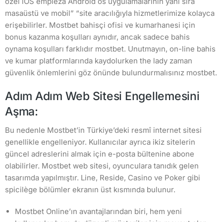
özel iOS empieza Android os uygulamalarının yanı sıra
masaüstü ve mobil” “site aracılığıyla hizmetlerimize kolayca
erişebilirler. Mostbet bahisçi ofisi ve kumarhanesi için
bonus kazanma koşulları aynıdır, ancak sadece bahis
oynama koşulları farklıdır mostbet. Unutmayın, on-line bahis
ve kumar platformlarında kaydolurken the lady zaman
güvenlik önlemlerini göz önünde bulundurmalısınız mostbet.
Adım Adım Web Sitesi Engellemesini
Aşma:
Bu nedenle Mostbet’in Türkiye’deki resmî internet sitesi
genellikle engelleniyor. Kullanıcılar ayrıca ikiz sitelerin
güncel adreslerini almak için e-posta bültenine abone
olabilirler. Mostbet web sitesi, oyunculara tanıdık gelen
tasarımda yapılmıştır. Line, Reside, Casino ve Poker gibi
spicilège bölümler ekranın üst kısmında bulunur.
Mostbet Online’ın avantajlarından biri, hem yeni