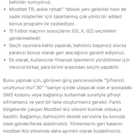
bahisler sunuyoruz.
Mostbet TR, ankle rehab” “ebook yeni gelenler hem de
sadık müşteriler için tasarlanmış çok yönlü bir added
bonus programı ile cezbediyor.
15 futbol maçının sonuçlarını (G1, X, G2) seçmeleri
gerekmektedir.
Seçili oyunlara bahis yaparak, bahsiniz başarısız olursa
paranızı bonus olarak geri alacağınızı garanti ediyoruz.
Ek olarak, kullanıcılar finansal işlemlerin yürütülmesi için
mevcut birkaç para birimi arasından seçim yapabilir.
Bunu yapmak için, görünen giriş penceresinde “Şifrenizi
unuttunuz mu? 30″ “saniye içinde ulaşacak olan e-postadaki
SMS kodunu veya bağlantıyı kullanmak suretiyle şifreyi
sıfırlamanız ve yeni bir tane oluşturmanız gerekir. Farklı
bölgelerde çalışan Mostbet ikiz sitesini bulmak oldukça
basittir. Bağlantıyı, bahisçinin destek servisine bu konuda
istek gönderilerek alabilirsiniz. Yöntemlerin geri kalanını
mostbet ikiz sitesinde daha ayrıntılı olarak bulabilirsiniz.