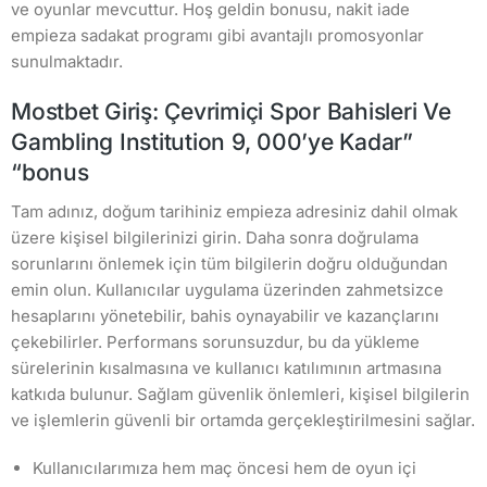
ve oyunlar mevcuttur. Hoş geldin bonusu, nakit iade
empieza sadakat programı gibi avantajlı promosyonlar
sunulmaktadır.
Mostbet Giriş: Çevrimiçi Spor Bahisleri Ve
Gambling Institution 9, 000’ye Kadar”
“bonus
Tam adınız, doğum tarihiniz empieza adresiniz dahil olmak
üzere kişisel bilgilerinizi girin. Daha sonra doğrulama
sorunlarını önlemek için tüm bilgilerin doğru olduğundan
emin olun. Kullanıcılar uygulama üzerinden zahmetsizce
hesaplarını yönetebilir, bahis oynayabilir ve kazançlarını
çekebilirler. Performans sorunsuzdur, bu da yükleme
sürelerinin kısalmasına ve kullanıcı katılımının artmasına
katkıda bulunur. Sağlam güvenlik önlemleri, kişisel bilgilerin
ve işlemlerin güvenli bir ortamda gerçekleştirilmesini sağlar.
Kullanıcılarımıza hem maç öncesi hem de oyun içi