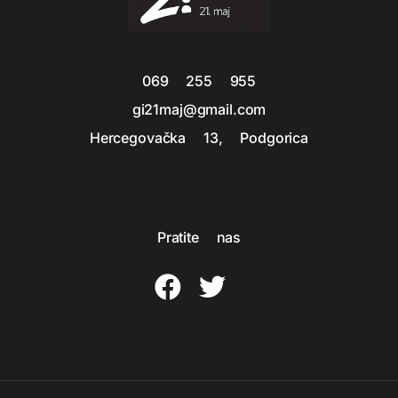
069 255 955
gi21maj@gmail.com
Hercegovačka 13, Podgorica
Pratite nas