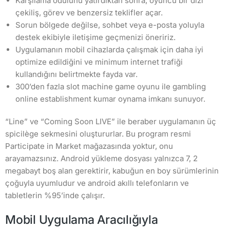
Karşılama ödülünü yatırdıktan sonra, oyuncu bir dizi
çekiliş, görev ve benzersiz teklifler açar.
Sorun bölgede değilse, sohbet veya e-posta yoluyla
destek ekibiyle iletişime geçmenizi öneririz.
Uygulamanın mobil cihazlarda çalışmak için daha iyi
optimize edildiğini ve minimum internet trafiği
kullandığını belirtmekte fayda var.
300’den fazla slot machine game oyunu ile gambling
online establishment kumar oynama imkanı sunuyor.
“Line” ve “Coming Soon LIVE” ile beraber uygulamanın üç
spicilège sekmesini oluştururlar. Bu program resmi
Participate in Market mağazasında yoktur, onu
arayamazsınız. Android yükleme dosyası yalnızca 7, 2
megabayt boş alan gerektirir, kabuğun en boy sürümlerinin
çoğuyla uyumludur ve android akıllı telefonların ve
tabletlerin %95’inde çalışır.
Mobil Uygulama Aracılığıyla