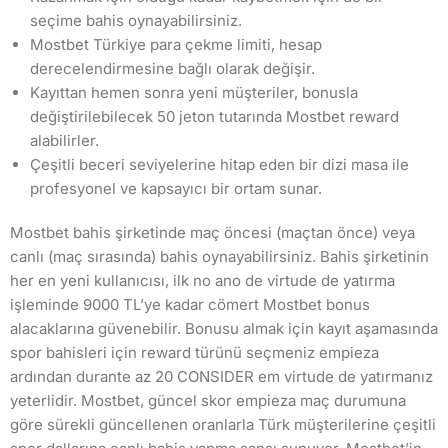
seçime bahis oynayabilirsiniz.
Mostbet Türkiye para çekme limiti, hesap
derecelendirmesine bağlı olarak değişir.
Kayıttan hemen sonra yeni müşteriler, bonusla
değiştirilebilecek 50 jeton tutarında Mostbet reward
alabilirler.
Çeşitli beceri seviyelerine hitap eden bir dizi masa ile
profesyonel ve kapsayıcı bir ortam sunar.
Mostbet bahis şirketinde maç öncesi (maçtan önce) veya
canlı (maç sırasında) bahis oynayabilirsiniz. Bahis şirketinin
her en yeni kullanıcısı, ilk no ano de virtude de yatırma
işleminde 9000 TL’ye kadar cömert Mostbet bonus
alacaklarına güvenebilir. Bonusu almak için kayıt aşamasında
spor bahisleri için reward türünü seçmeniz empieza
ardından durante az 20 CONSIDER em virtude de yatırmanız
yeterlidir. Mostbet, güncel skor empieza maç durumuna
göre sürekli güncellenen oranlarla Türk müşterilerine çeşitli