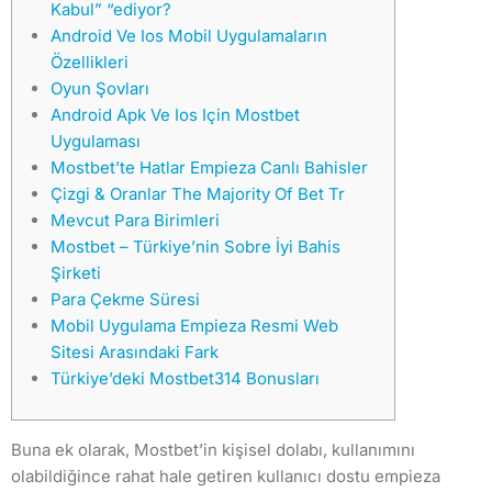
Kabul” “ediyor?
Android Ve Ios Mobil Uygulamaların
Özellikleri
Oyun Şovları
Android Apk Ve Ios Için Mostbet
Uygulaması
Mostbet’te Hatlar Empieza Canlı Bahisler
Çizgi & Oranlar The Majority Of Bet Tr
Mevcut Para Birimleri
Mostbet – Türkiye’nin Sobre İyi Bahis
Şirketi
Para Çekme Süresi
Mobil Uygulama Empieza Resmi Web
Sitesi Arasındaki Fark
Türkiye’deki Mostbet314 Bonusları
Buna ek olarak, Mostbet’in kişisel dolabı, kullanımını
olabildiğince rahat hale getiren kullanıcı dostu empieza