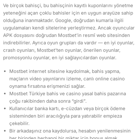
Ve birçok bahisçi, bu bahisçinin kayıtlı kuponlarını yönetme
yeteneğini açan çoklu bahisler için en uygun arayüze sahip
olduğuna inanmaktadır. Google, doğrudan kumarla ilgili
uygulamaları kendi sitelerine yerleştirmez. Ancak oyuncular
APK dosyasını doğrudan Mostbet’in resmî web sitesinden
indirebilirler. Ayrıca oyun grupları da vardır — en iyi oyunlar,
crash oyunları, Mostbet’ten oyunlar, önerilen oyunlar,
promosyonlu oyunlar, en iyi sağlayıcılardan oyunlar.
Mostbet internet sitesine kaydolmak, bahis yapma,
maçların video yayınlarını izleme, canlı online casino
oynama fırsatına erişmenizi sağlar.
Mostbet Türkiye bahis ve casino yasal bahis pazarına
çoğu rakibinden daha sonra “girdi”.
Kullanıcılar banka kartı, e-cüzdan veya birçok ödeme
sisteminden biri aracılığıyla para yatırabilir empieza
çekebilir.
Bir arkadaşınız ona kaydolursa, hesabın yenilenmesinin
her birinden herhangi bir miktar için bonus almak