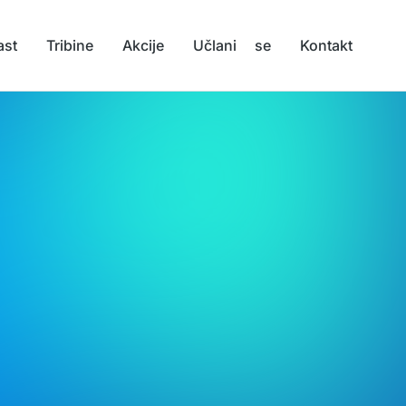
ast
Tribine
Akcije
Učlani se
Kontakt