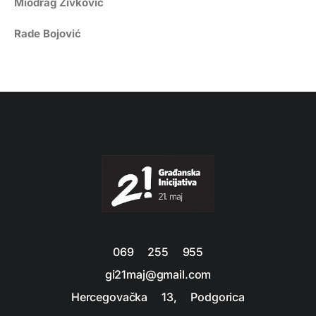
Miodrag Živković
Rade Bojović
069 255 955
gi21maj@gmail.com
Hercegovačka 13, Podgorica