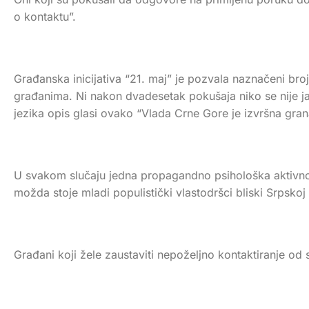
o kontaktu”.
Građanska inicijativa “21. maj” je pozvala naznačeni broj
građanima. Ni nakon dvadesetak pokušaja niko se nije j
jezika opis glasi ovako “Vlada Crne Gore je izvršna grana
U svakom slučaju jedna propagandno psihološka aktivnost, 
možda stoje mladi populistički vlastodršci bliski Srpskoj 
Građani koji žele zaustaviti nepoželjno kontaktiranje od 