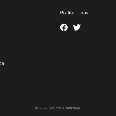
Pratite nas
ca
© 2022 Sva prava zadržana.