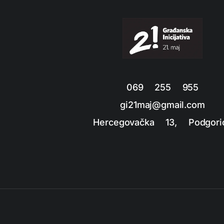
069 255 955
gi21maj@gmail.com
Hercegovačka 13, Podgori