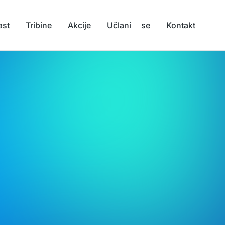
ast
Tribine
Akcije
Učlani se
Kontakt