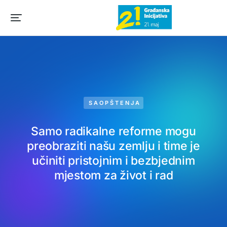
SAOPŠTENJA
Samo radikalne reforme mogu
preobraziti našu zemlju i time je
učiniti pristojnim i bezbjednim
mjestom za život i rad