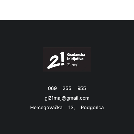
069 255 955
gi21maj@gmail.com
Hercegovačka 13, Podgorica