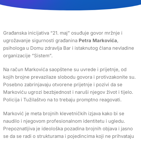
Građanska inicijativa “21. maj” osuđuje govor mržnje i
ugrožavanje sigurnosti građanina
Petra Markovića
,
psihologa u Domu zdravlja Bar i istaknutog člana nevladine
organizacije “Sistem”.
Na račun Markovića saopštene su uvrede i prijetnje, od
kojih brojne prevazilaze slobodu govora i protivzakonite su.
Posebno zabrinjavaju otvorene prijetnje i pozivi da se
Markoviću ugrozi bezbjednost i naruši njegov život i tijelo.
Policija i Tužilaštvo na to trebaju promptno reagovati.
Marković je meta brojnih klevetničkih izjava kako bi se
naudilo i njegovom profesionalnom identitetu i ugledu.
Prepoznatljiva je ideološka pozadina brojnih objava i jasno
se da se radi o strukturama i pojedincima koji ne prihvataju