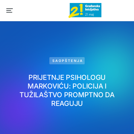
SAOPŠTENJA
PRIJETNJE PSIHOLOGU
MARKOVIĆU: POLICIJA I
TUŽILAŠTVO PROMPTNO DA
REAGUJU