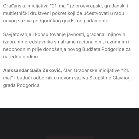
Građanska inicijativa “21. maj” je proevropski, građanski i
multietnički društveni pokret koji će učestvovati u radu
novog saziva podgoričkog gradskog parlamenta.
Savjetovanje i konsultovanje javnosti, građana i njihovih
izabranih predstavnika smatramo racionalnim, razumnim i
neophodnim prije donošenja novog Budžeta Podgorice za
narednu godinu.
Aleksandar Saša Zeković
, član Građanske inicijative “21.
maj” i budući odbornik u novom sazivu Skupštine Glavnog
grada Podgorica