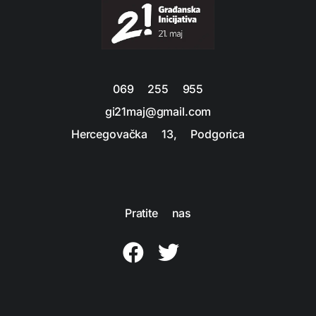
069 255 955
gi21maj@gmail.com
Hercegovačka 13, Podgorica
Pratite nas