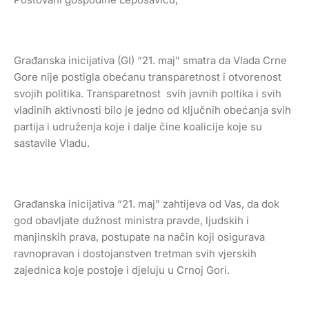
Građanska inicijativa (GI) “21. maj” smatra da Vlada Crne
Gore nije postigla obećanu transparetnost i otvorenost
svojih politika. Transparetnost svih javnih poltika i svih
vladinih aktivnosti bilo je jedno od ključnih obećanja svih
partija i udruženja koje i dalje čine koalicije koje su
sastavile Vladu.
Građanska inicijativa “21. maj” zahtijeva od Vas, da dok
god obavljate dužnost ministra pravde, ljudskih i
manjinskih prava, postupate na način koji osigurava
ravnopravan i dostojanstven tretman svih vjerskih
zajednica koje postoje i djeluju u Crnoj Gori.