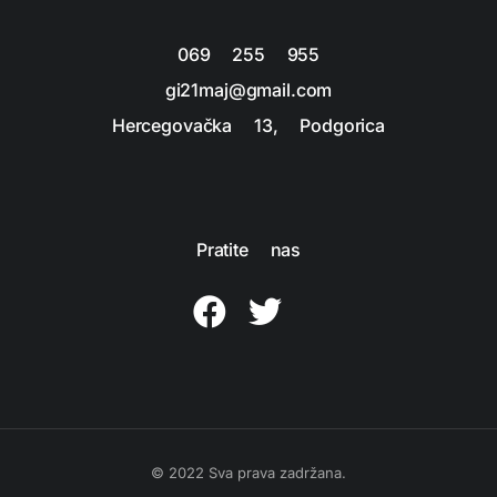
069 255 955
gi21maj@gmail.com
Hercegovačka 13, Podgorica
Pratite nas
© 2022 Sva prava zadržana.