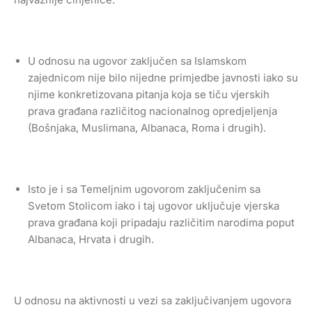
U odnosu na ugovor zaključen sa Islamskom
zajednicom nije bilo nijedne primjedbe javnosti iako su
njime konkretizovana pitanja koja se tiču vjerskih
prava građana različitog nacionalnog opredjeljenja
(Bošnjaka, Muslimana, Albanaca, Roma i drugih).
Isto je i sa Temeljnim ugovorom zaključenim sa
Svetom Stolicom iako i taj ugovor uključuje vjerska
prava građana koji pripadaju različitim narodima poput
Albanaca, Hrvata i drugih.
U odnosu na aktivnosti u vezi sa zaključivanjem ugovora