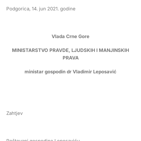
Podgorica, 14. jun 2021. godine
Vlada Crne Gore
MINISTARSTVO PRAVDE, LJUDSKIH I MANJINSKIH
PRAVA
ministar gospodin dr Vladimir Leposavić
Zahtjev
Poštovani gospodine Leposaviću,