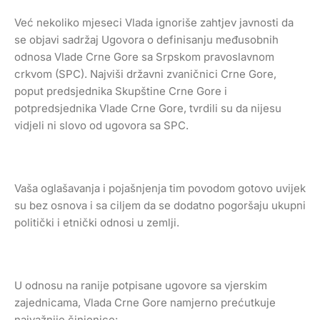
Već nekoliko mjeseci Vlada ignoriše zahtjev javnosti da
se objavi sadržaj Ugovora o definisanju međusobnih
odnosa Vlade Crne Gore sa Srpskom pravoslavnom
crkvom (SPC). Najviši državni zvaničnici Crne Gore,
poput predsjednika Skupštine Crne Gore i
potpredsjednika Vlade Crne Gore, tvrdili su da nijesu
vidjeli ni slovo od ugovora sa SPC.
Vaša oglašavanja i pojašnjenja tim povodom gotovo uvijek
su bez osnova i sa ciljem da se dodatno pogoršaju ukupni
politički i etnički odnosi u zemlji.
U odnosu na ranije potpisane ugovore sa vjerskim
zajednicama, Vlada Crne Gore namjerno prećutkuje
najvažnije činjenice: