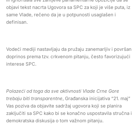
objavi tekst nacrta Ugovora sa SPC za koji je više puta, iz
same Vlade, rečeno da je u potpunosti usaglašen i
definisan.
Vodeći mediji nastavljaju da pružaju zanemarljiv i površan
doprinos prema tzv. crkvenom pitanju, često favorizujući
interese SPC.
Polaze
ć
i od toga da sve aktivnosti Vlade Crne Gore
trebaju biti transparentne
, Građanska inicijativa “21. maj”
Vas poziva da objavite sadržaj ugovora koji se planira
zaključiti sa SPC kako bi se konačno uspostavila stručna i
demokratska diskusija o tom važnom pitanju.