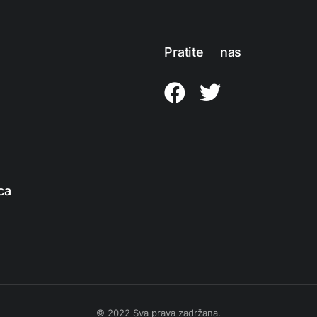
Pratite nas
ca
© 2022 Sva prava zadržana.