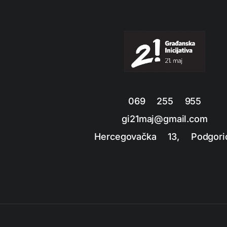
069 255 955
gi21maj@gmail.com
Hercegovačka 13, Podgori