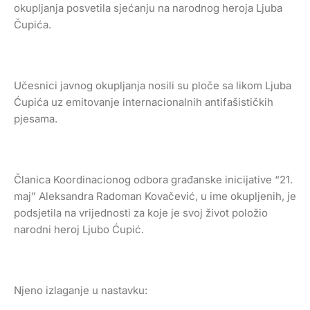
okupljanja posvetila sjećanju na narodnog heroja Ljuba
Čupića.
Učesnici javnog okupljanja nosili su ploče sa likom Ljuba
Ćupića uz emitovanje internacionalnih antifašističkih
pjesama.
Članica Koordinacionog odbora građanske inicijative “21.
maj” Aleksandra Radoman Kovačević, u ime okupljenih, je
podsjetila na vrijednosti za koje je svoj život položio
narodni heroj Ljubo Ćupić.
Njeno izlaganje u nastavku: