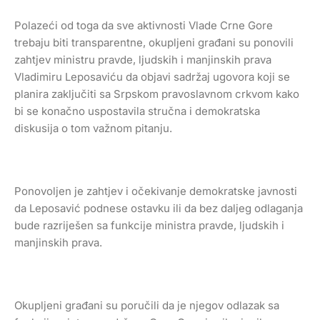
Polazeći od toga da sve aktivnosti Vlade Crne Gore
trebaju biti transparentne, okupljeni građani su ponovili
zahtjev ministru pravde, ljudskih i manjinskih prava
Vladimiru Leposaviću da objavi sadržaj ugovora koji se
planira zaključiti sa Srpskom pravoslavnom crkvom kako
bi se konačno uspostavila stručna i demokratska
diskusija o tom važnom pitanju.
Ponovoljen je zahtjev i očekivanje demokratske javnosti
da Leposavić podnese ostavku ili da bez daljeg odlaganja
bude razriješen sa funkcije ministra pravde, ljudskih i
manjinskih prava.
Okupljeni građani su poručili da je njegov odlazak sa