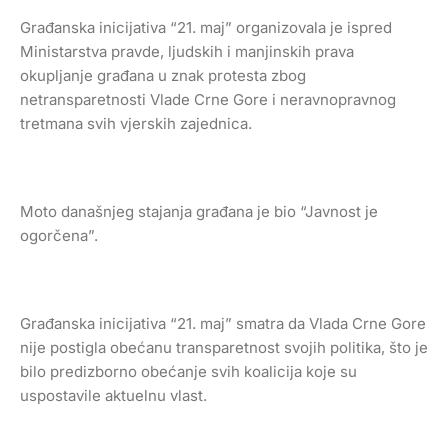
Građanska inicijativa “21. maj” organizovala je ispred
Ministarstva pravde, ljudskih i manjinskih prava
okupljanje građana u znak protesta zbog
netransparetnosti Vlade Crne Gore i neravnopravnog
tretmana svih vjerskih zajednica.
Moto današnjeg stajanja građana je bio “Javnost je
ogorčena”.
Građanska inicijativa “21. maj” smatra da Vlada Crne Gore
nije postigla obećanu transparetnost svojih politika, što je
bilo predizborno obećanje svih koalicija koje su
uspostavile aktuelnu vlast.