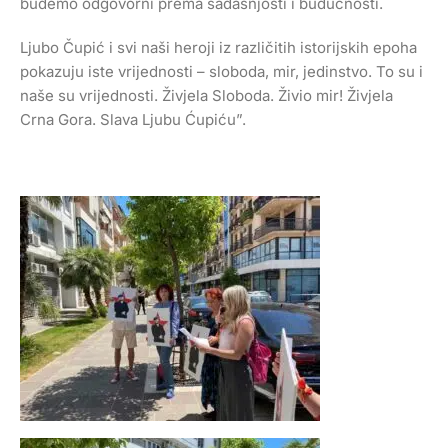
budemo odgovorni prema sadašnjosti i budućnosti.
Ljubo Čupić i svi naši heroji iz različitih istorijskih epoha
pokazuju iste vrijednosti – sloboda, mir, jedinstvo. To su i
naše su vrijednosti. Živjela Sloboda. Živio mir! Živjela
Crna Gora. Slava Ljubu Ćupiću”.