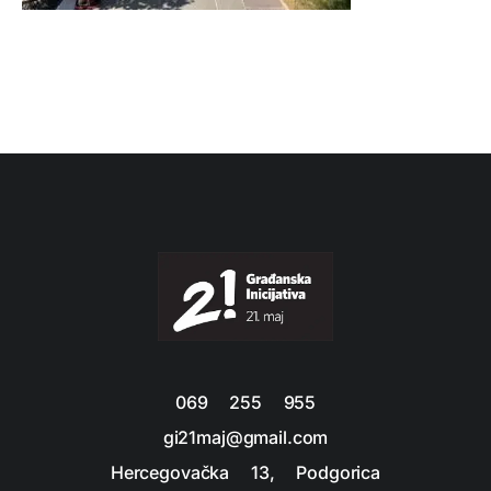
069 255 955
gi21maj@gmail.com
Hercegovačka 13, Podgorica