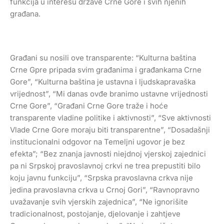
funkcija u interesu države Crne Gore i svih njenih
građana.
Građani su nosili ove transparente: “Kulturna baština
Crne Gpre pripada svim građanima i građankama Crne
Gore”, “Kulturna baština je ustavna i ljudskapravaška
vrijednost”, “Mi danas ovđe branimo ustavne vrijednosti
Crne Gore”, “Građani Crne Gore traže i hoće
transparente vladine politike i aktivnosti”, “Sve aktivnosti
Vlade Crne Gore moraju biti transparentne”, “Dosadašnji
institucionalni odgovor na Temeljni ugovor je bez
efekta”; “Bez znanja javnosti niejdnoj vjerskoj zajednici
pa ni Srpskoj pravoslavnoj crkvi ne trea prepustiti bilo
koju javnu funkciju”, “Srpska pravoslavna crkva nije
jedina pravoslavna crkva u Crnoj Gori”, “Ravnopravno
uvažavanje svih vjerskih zajednica”, “Ne ignorišite
tradicionalnost, postojanje, djelovanje i zahtjeve