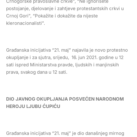
Crnogorske pravoslavne crkve”, “Ne ignorišete
postojanje, djelovanje i zahtjeve protestantskih crkvi u
Crnoj Gori”, “Pokažite i dokažite da nijeste
kleronacionalisti”.
Građanska inicijativa “21. maj” najavila je novo protestno
okupljanje i za sjutra, srijedu, 16. jun 2021. godine u 12
sati ispred Ministarstva pravde, ljudskih i manjinskih
prava, svakog dana u 12 sati.
DIO JAVNOG OKUPLJANJA POSVEĆEN NARODNOM
HEROJU LJUBU ĆUPIĆU
Građanska inicijativa “21. maj” je dio današnjeg mirnog