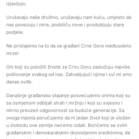
izjavljuju.
Urušavaju naše društvo, urušavaju nam kuću, umjesto da
nas povezuju i mire, podstiču nove i produbljuju stare
podjele.
Ne pristajemo na to da se građani Crne Gore međusobno
mrze!
Oni koji su položili živote za Crnu Goru zaslužuju najviše
poštovanje svakog od nas. Zahvaljujući njima i svi mi smo
danas ovđe.
Današnje građansko stajanje posvećujemo onima koji su
sa osmjehom odbijali strah i mržnju i koji su svjesno i
mirno preuzeli odgovornost za buduće generacije. Sa
ovoga mjesta poručujemo da ni jedan život koji je uložen
u slobodu ove zemlje nećemo izdati. Borićemo se svim
građanskim i demokaratskim dozvoljenim sredstvima, da