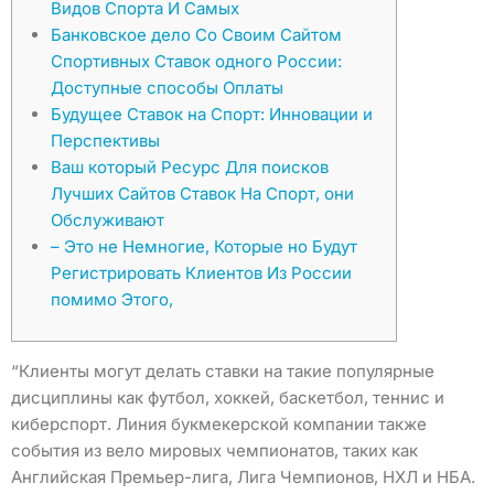
Видов Спорта И Самых
Банковское дело Со Своим Сайтом
Спортивных Ставок одного России:
Доступные способы Оплаты
Будущее Ставок на Спорт: Инновации и
Перспективы
Ваш который Ресурс Для поисков
Лучших Сайтов Ставок На Спорт, они
Обслуживают
– Это не Немногие, Которые но Будут
Регистрировать Клиентов Из России
помимо Этого,
“Клиенты могут делать ставки на такие популярные
дисциплины как футбол, хоккей, баскетбол, теннис и
киберспорт. Линия букмекерской компании также
события из вело мировых чемпионатов, таких как
Английская Премьер-лига, Лига Чемпионов, НХЛ и НБА.