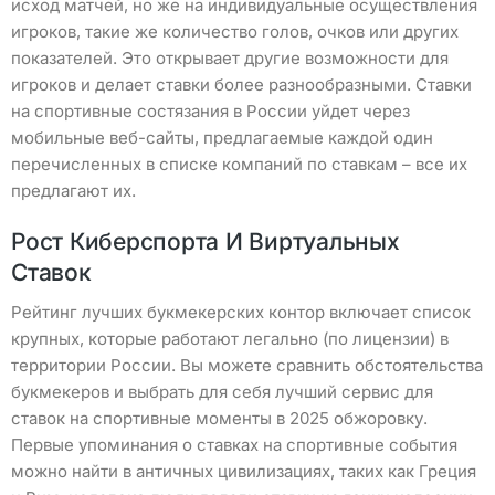
исход матчей, но же на индивидуальные осуществления
игроков, такие же количество голов, очков или других
показателей. Это открывает другие возможности для
игроков и делает ставки более разнообразными. Ставки
на спортивные состязания в России уйдет через
мобильные веб-сайты, предлагаемые каждой один
перечисленных в списке компаний по ставкам – все их
предлагают их.
Рост Киберспорта И Виртуальных
Ставок
Рейтинг лучших букмекерских контор включает список
крупных, которые работают легально (по лицензии) в
территории России. Вы можете сравнить обстоятельства
букмекеров и выбрать для себя лучший сервис для
ставок на спортивные моменты в 2025 обжоровку.
Первые упоминания о ставках на спортивные события
можно найти в античных цивилизациях, таких как Греция