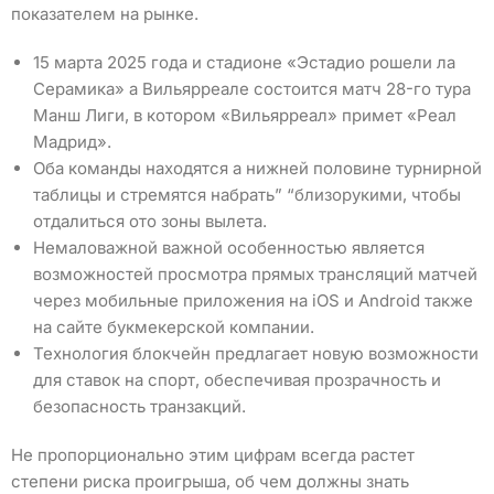
показателем на рынке.
15 марта 2025 года и стадионе «Эстадио рошели ла
Серамика» а Вильярреале состоится матч 28-го тура
Манш Лиги, в котором «Вильярреал» примет «Реал
Мадрид».
Оба команды находятся а нижней половине турнирной
таблицы и стремятся набрать” “близорукими, чтобы
отдалиться ото зоны вылета.
Немаловажной важной особенностью является
возможностей просмотра прямых трансляций матчей
через мобильные приложения на iOS и Android также
на сайте букмекерской компании.
Технология блокчейн предлагает новую возможности
для ставок на спорт, обеспечивая прозрачность и
безопасность транзакций.
Не пропорционально этим цифрам всегда растет
степени риска проигрыша, об чем должны знать