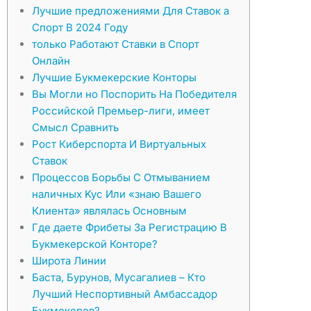
Лучшие предложениями Для Ставок а
Спорт В 2024 Году
только Работают Ставки в Спорт
Онлайн
Лучшие Букмекерские Конторы
Вы Могли но Поспорить На Победителя
Российской Премьер-лиги, имеет
Смысл Сравнить
Рост Киберспорта И Виртуальных
Ставок
Процессов Борьбы С Отмыванием
наличных Kyc Или «знаю Вашего
Клиента» являлась Основным
Где даете Фрибеты За Регистрацию В
Букмекерской Конторе?
Широта Линии
Баста, Бурунов, Мусагалиев – Кто
Лучший Неспортивный Амбассадор
Букмекеров?