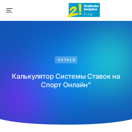
OSTALO
Калькулятор Системы Ставок на
Спорт Онлайн”