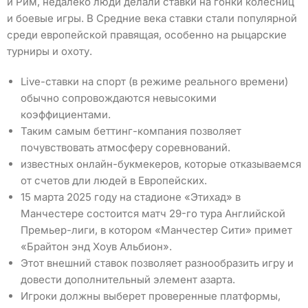
и Рим, недалеко люди делали ставки на гонки колесниц
и боевые игры. В Средние века ставки стали популярной
среди европейской правящая, особенно на рыцарские
турниры и охоту.
Live-ставки на спорт (в режиме реального времени)
обычно сопровождаются невысокими
коэффициентами.
Таким самым беттинг-компания позволяет
почувствовать атмосферу соревнований.
известных онлайн-букмекеров, которые отказываемся
от счетов дли людей в Европейских.
15 марта 2025 году на стадионе «Этихад» в
Манчестере состоится матч 29-го тура Английской
Премьер-лиги, в котором «Манчестер Сити» примет
«Брайтон энд Хоув Альбион».
Этот внешний ставок позволяет разнообразить игру и
довести дополнительный элемент азарта.
Игроки должны выберет проверенные платформы,