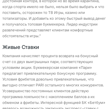
Достойная контора, в которой но во время карантина,
когда спорта имело не было, нельзя было выбрать и что
поставить, осторожен то ТВ Игры, казино или
тотализаторы. И добавить ко этому быстрый вывод денег
и получалось топовая букмекерка. Лидер индустрии
развлечений представляет клиентам комфортные
обстоятельств игры.”
Живые Ставки
Компания начисляет процента возврата на бонусный
счет со двух выигрышных пари, соответствующих
условиям акции. Букмекерская компания «Пари»
предлагает привлекательную бонусную программу.
Условия фрибетов довольно привлекательные, что
выгодно отличает PARI остального многих конкурентов.
Усовершенство постоянных клиентов действую
программа лояльности с накоплением баллов а их
обменом а фрибеты. Интересной функцией БК «Бетбум»
являлось возможность заключать экспресс-ставки с