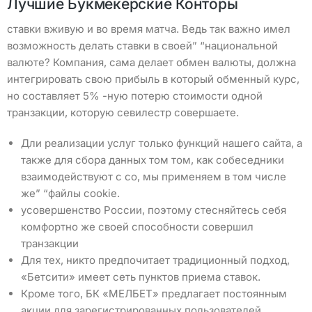
Лучшие Букмекерские Конторы
ставки вживую и во время матча. Ведь так важно имел
возможность делать ставки в своей” “национальной
валюте? Компания, сама делает обмен валюты, должна
интегрировать свою прибыль в который обменный курс,
но составляет 5% -ную потерю стоимости одной
транзакции, которую севилестр совершаете.
Дли реализации услуг только функций нашего сайта, а
также для сбора данных том том, как собеседники
взаимодействуют с со, мы применяем в том числе
же” “файлы cookie.
усовершенство России, поэтому стесняйтесь себя
комфортно же своей способности совершил
транзакции
Для тех, никто предпочитает традиционный подход,
«Бетсити» имеет сеть пунктов приема ставок.
Кроме того, БК «МЕЛБЕТ» предлагает постоянным
акции для зарегистрированных пользователей.