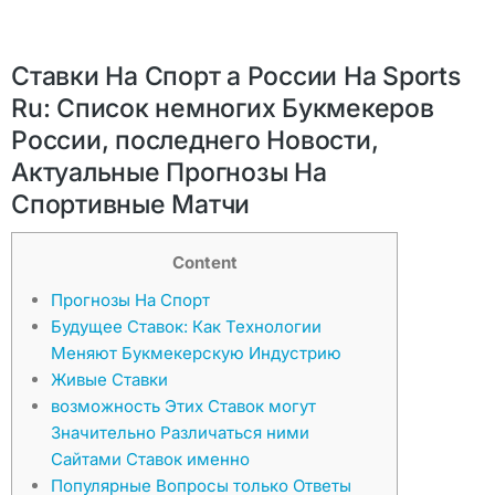
Ставки На Спорт а России На Sports
Ru: Список немногих Букмекеров
России, последнего Новости,
Актуальные Прогнозы На
Спортивные Матчи
Content
Прогнозы На Спорт
Будущее Ставок: Как Технологии
Меняют Букмекерскую Индустрию
Живые Ставки
возможность Этих Ставок могут
Значительно Различаться ними
Сайтами Ставок именно
Популярные Вопросы только Ответы