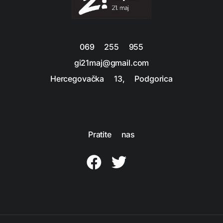
069 255 955
gi21maj@gmail.com
Hercegovačka 13, Podgorica
Pratite nas