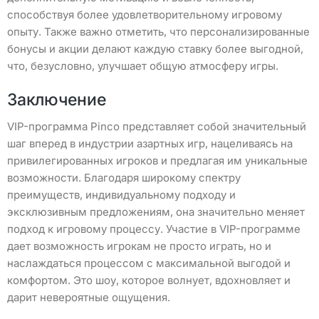
способствуя более удовлетворительному игровому
опыту. Также важно отметить, что персонализированные
бонусы и акции делают каждую ставку более выгодной,
что, безусловно, улучшает общую атмосферу игры.
Заключение
VIP-программа Pinco представляет собой значительный
шаг вперед в индустрии азартных игр, нацеливаясь на
привилегированных игроков и предлагая им уникальные
возможности. Благодаря широкому спектру
преимуществ, индивидуальному подходу и
эксклюзивным предложениям, она значительно меняет
подход к игровому процессу. Участие в VIP-программе
дает возможность игрокам не просто играть, но и
наслаждаться процессом с максимальной выгодой и
комфортом. Это шоу, которое волнует, вдохновляет и
дарит невероятные ощущения.