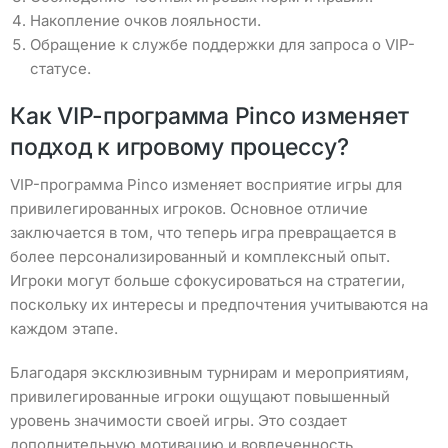
Накопление очков лояльности.
Обращение к службе поддержки для запроса о VIP-
статусе.
Как VIP-программа Pinco изменяет
подход к игровому процессу?
VIP-программа Pinco изменяет восприятие игры для
привилегированных игроков. Основное отличие
заключается в том, что теперь игра превращается в
более персонализированный и комплексный опыт.
Игроки могут больше сфокусироваться на стратегии,
поскольку их интересы и предпочтения учитываются на
каждом этапе.
Благодаря эксклюзивным турнирам и мероприятиям,
привилегированные игроки ощущают повышенный
уровень значимости своей игры. Это создает
дополнительную мотивацию и вовлеченность,