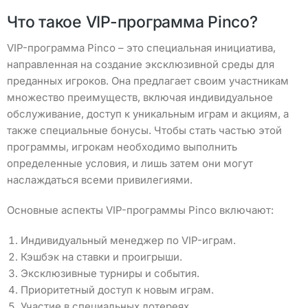
Что такое VIP-программа Pinco?
VIP-программа Pinco – это специальная инициатива,
направленная на создание эксклюзивной среды для
преданных игроков. Она предлагает своим участникам
множество преимуществ, включая индивидуальное
обслуживание, доступ к уникальным играм и акциям, а
также специальные бонусы. Чтобы стать частью этой
программы, игрокам необходимо выполнить
определенные условия, и лишь затем они могут
наслаждаться всеми привилегиями.
Основные аспекты VIP-программы Pinco включают:
Индивидуальный менеджер по VIP-играм.
Кэшбэк на ставки и проигрыши.
Эксклюзивные турниры и события.
Приоритетный доступ к новым играм.
Участие в специальных лотереях.