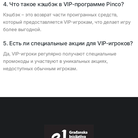
4. Что такое кэшбэк в VIP-программе Pinco?
Кэшбэк – это возврат части проигранных средств,
который предоставляется VIP-игрокам, что делает игру
более выгодной.
5. Есть ли специальные акции для VIP-игроков?
Да, VIP-игроки регулярно получают специальные
промокоды и участвуют в уникальных акциях,
недоступных обычным игрокам.