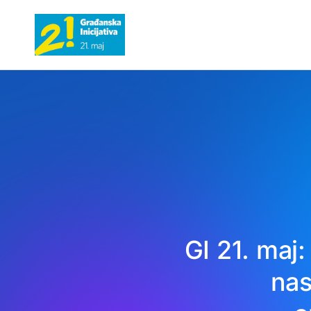
GI 21. maj
nas