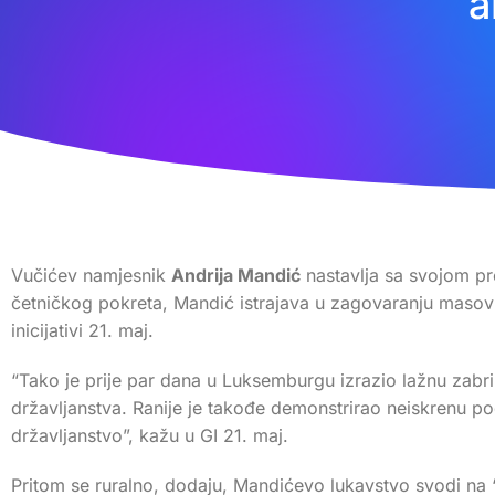
a
Vučićev namjesnik
Andrija Mandić
nastavlja sa svojom p
četničkog pokreta, Mandić istrajava u zagovaranju masovne
inicijativi 21. maj.
“Tako je prije par dana u Luksemburgu izrazio lažnu zabr
državljanstva. Ranije je takođe demonstrirao neiskrenu p
državljanstvo”, kažu u GI 21. maj.
Pritom se ruralno, dodaju, Mandićevo lukavstvo svodi na 