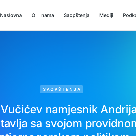
Naslovna
O nama
Saopštenja
Mediji
Podk
SAOPŠTENJA
: Vučićev namjesnik Andrij
tavlja sa svojom providno