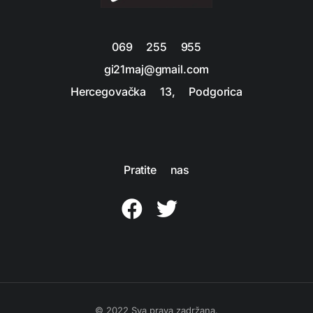
069 255 955
gi21maj@gmail.com
Hercegovačka 13, Podgorica
Pratite nas
© 2022 Sva prava zadržana.