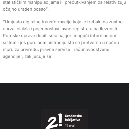
statističkim manipulacijama ili prećutkivanjem da relativizuju
očajno urađen posao”.
“Umjesto digitalne transformacije koja je trebalu da znatno
ubrza, olakša i pojednostavi javne registre u nadležnosti
Poreske uprave dobili smo najgori mogući informacioni
sistem i još goru administraciju što se pretvorilo u noćnu
moru za privredu, pravne servise i računovodstvene
agencije”, zaključuje se