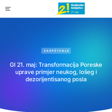
SAOPŠTENJA
GI 21. maj: Transformacija Poreske
uprave primjer neukog, lošeg i
dezorijentisanog posla