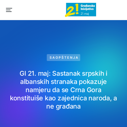
SAOPŠTENJA
GI 21. maj: Sastanak srpskih i
albanskih stranaka pokazuje
namjeru da se Crna Gora
konstituiše kao zajednica naroda, a
ne građana