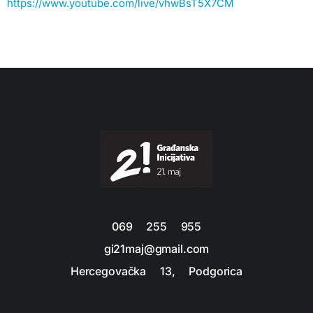
https://www.youtube.com/live/vhwBsT5X7CM
069 255 955
gi21maj@gmail.com
Hercegovačka 13, Podgorica