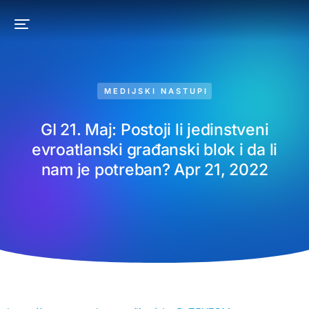
MEDIJSKI NASTUPI
GI 21. Maj: Postoji li jedinstveni
evroatlanski građanski blok i da li
nam je potreban? Apr 21, 2022