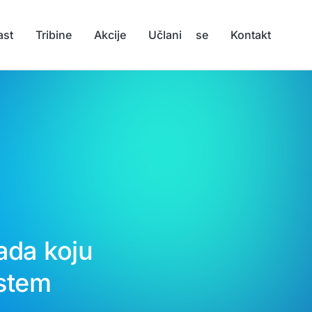
ast
Tribine
Akcije
Učlani se
Kontakt
ada koju
istem