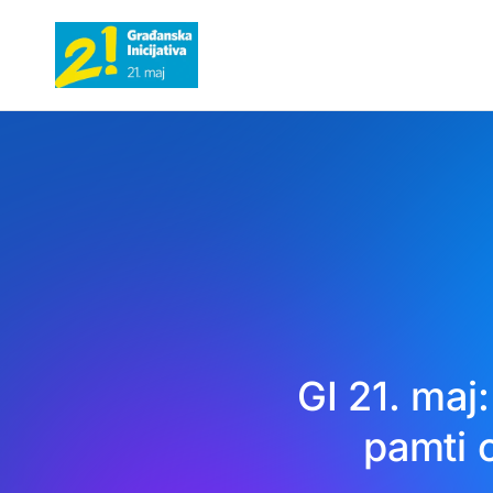
GI 21. maj
pamti 