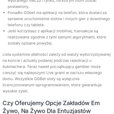
wybranego meczu i rynku, na którym mum zostać
postawiony.
Ponadto GGbet ma aplikacji na telefon, która dostarcza
sprawne uruchomienie slotów i innych gier z dowolnego
telefonu czy tableta.
Jeśli korzystasz z aplikacji mobilnej, transakcje są
realizowane zgodnie z tymi samymi algorytmami, które
zostały opisane powyżej.
Lista systemów płatności zależy od waluty wykorzystywanej
na koncie i actually podanej podczas rejestracji u
bukmachera. Teraz nawet początkujący gambler może
cieszyć się najlepszymi Live grami w zaciszu własnego
domu. Wszystkie GGBet sloty są wyłącznie
licencjonowanym oprogramowaniem, które gwarantuje
wysokie zyski.
Czy Oferujemy Opcje Zakładów Em
Żywo, Na Żywo Dla Entuzjastów