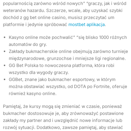
popularnością zarówno wśród nowych” “graczy, jak i wśród
weteranów hazardu. Szczerze, wcale, aby uzyskać szybki
dochód z gg bet online casino, musisz przeczytać um
platformie i jedynie spróbować
mostbet aplikacja
.
Kasyno online może pochwalić” “się blisko 1000 różnych
automatów do gry.
Zakłady bukmacherskie online obejmują zarówno turnieje
międzynarodowe, grunzochse i mniejsze ligi regionalne.
GG Bet Polska to nowoczesna platforma, która robi
wszystko dla wygody graczy.
GGBet, znane jako bukmacher esportowy, w którym
można obstawiać wszystko, od DOTA po Fortnite, oferuje
również kasyno online.
Pamiętaj, że kursy mogą się zmieniać w czasie, ponieważ
bukmacher dostosowuje je, aby zrównoważyć postawione
zakłady my partner and i uwzględnić nowe informacje lub
rozwój sytuacji. Dodatkowo, zawsze pamiętaj, aby stawiać