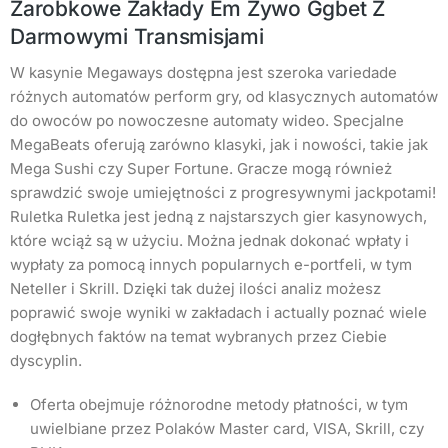
Zarobkowe Zakłady Em Żywo Ggbet Z
Darmowymi Transmisjami
W kasynie Megaways dostępna jest szeroka variedade
różnych automatów perform gry, od klasycznych automatów
do owoców po nowoczesne automaty wideo. Specjalne
MegaBeats oferują zarówno klasyki, jak i nowości, takie jak
Mega Sushi czy Super Fortune. Gracze mogą również
sprawdzić swoje umiejętności z progresywnymi jackpotami!
Ruletka Ruletka jest jedną z najstarszych gier kasynowych,
które wciąż są w użyciu. Można jednak dokonać wpłaty i
wypłaty za pomocą innych popularnych e-portfeli, w tym
Neteller i Skrill. Dzięki tak dużej ilości analiz możesz
poprawić swoje wyniki w zakładach i actually poznać wiele
dogłębnych faktów na temat wybranych przez Ciebie
dyscyplin.
Oferta obejmuje różnorodne metody płatności, w tym
uwielbiane przez Polaków Master card, VISA, Skrill, czy