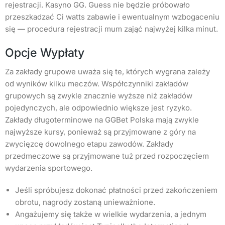
rejestracji. Kasyno GG. Guess nie będzie próbowało
przeszkadzać Ci watts zabawie i ewentualnym wzbogaceniu
się — procedura rejestracji mum zająć najwyżej kilka minut.
Opcje Wypłaty
Za zakłady grupowe uważa się te, których wygrana zależy
od wyników kilku meczów. Współczynniki zakładów
grupowych są zwykle znacznie wyższe niż zakładów
pojedynczych, ale odpowiednio większe jest ryzyko.
Zakłady długoterminowe na GGBet Polska mają zwykle
najwyższe kursy, ponieważ są przyjmowane z góry na
zwycięzcę dowolnego etapu zawodów. Zakłady
przedmeczowe są przyjmowane tuż przed rozpoczęciem
wydarzenia sportowego.
Jeśli spróbujesz dokonać płatności przed zakończeniem
obrotu, nagrody zostaną unieważnione.
Angażujemy się także w wielkie wydarzenia, a jednym