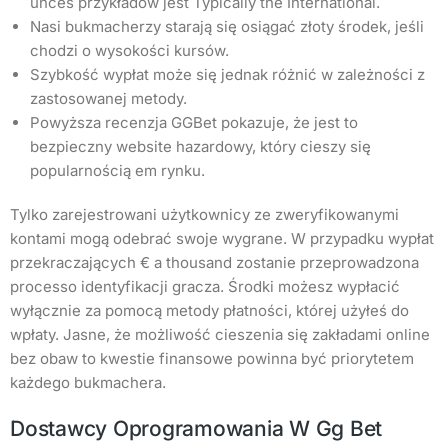
unces przykładów jest Typically the International.
Nasi bukmacherzy starają się osiągać złoty środek, jeśli
chodzi o wysokości kursów.
Szybkość wypłat może się jednak różnić w zależności z
zastosowanej metody.
Powyższa recenzja GGBet pokazuje, że jest to
bezpieczny website hazardowy, który cieszy się
popularnością em rynku.
Tylko zarejestrowani użytkownicy ze zweryfikowanymi
kontami mogą odebrać swoje wygrane. W przypadku wypłat
przekraczających € a thousand zostanie przeprowadzona
processo identyfikacji gracza. Środki możesz wypłacić
wyłącznie za pomocą metody płatności, której użyłeś do
wpłaty. Jasne, że możliwość cieszenia się zakładami online
bez obaw to kwestie finansowe powinna być priorytetem
każdego bukmachera.
Dostawcy Oprogramowania W Gg Bet