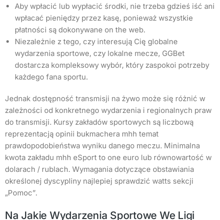
Aby wpłacić lub wypłacić środki, nie trzeba gdzieś iść ani
wpłacać pieniędzy przez kasę, ponieważ wszystkie
płatności są dokonywane on the web.
Niezależnie z tego, czy interesują Cię globalne
wydarzenia sportowe, czy lokalne mecze, GGBet
dostarcza kompleksowy wybór, który zaspokoi potrzeby
każdego fana sportu.
Jednak dostępność transmisji na żywo może się różnić w
zależności od konkretnego wydarzenia i regionalnych praw
do transmisji. Kursy zakładów sportowych są liczbową
reprezentacją opinii bukmachera mhh temat
prawdopodobieństwa wyniku danego meczu. Minimalna
kwota zakładu mhh eSport to one euro lub równowartość w
dolarach / rublach. Wymagania dotyczące obstawiania
określonej dyscypliny najlepiej sprawdzić watts sekcji
„Pomoc”.
Na Jakie Wydarzenia Sportowe We Ligi