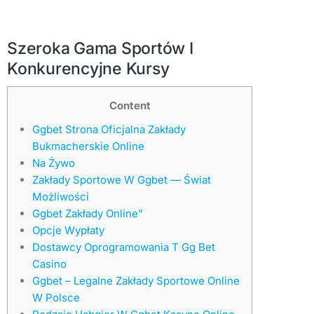
Szeroka Gama Sportów I
Konkurencyjne Kursy
Content
Ggbet Strona Oficjalna Zakłady
Bukmacherskie Online
Na Żywo
Zakłady Sportowe W Ggbet — Świat
Możliwości
Ggbet Zakłady Online”
Opcje Wypłaty
Dostawcy Oprogramowania T Gg Bet
Casino
Ggbet – Legalne Zakłady Sportowe Online
W Polsce