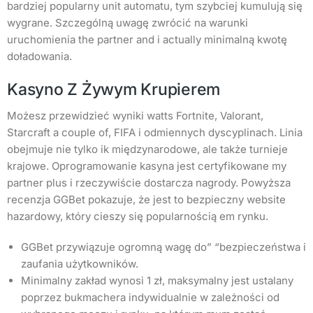
bardziej popularny unit automatu, tym szybciej kumulują się
wygrane. Szczególną uwagę zwrócić na warunki
uruchomienia the partner and i actually minimalną kwotę
doładowania.
Kasyno Z Żywym Krupierem
Możesz przewidzieć wyniki watts Fortnite, Valorant,
Starcraft a couple of, FIFA i odmiennych dyscyplinach. Linia
obejmuje nie tylko ik międzynarodowe, ale także turnieje
krajowe. Oprogramowanie kasyna jest certyfikowane my
partner plus i rzeczywiście dostarcza nagrody. Powyższa
recenzja GGBet pokazuje, że jest to bezpieczny website
hazardowy, który cieszy się popularnością em rynku.
GGBet przywiązuje ogromną wagę do” “bezpieczeństwa i
zaufania użytkowników.
Minimalny zakład wynosi 1 zł, maksymalny jest ustalany
poprzez bukmachera indywidualnie w zależności od