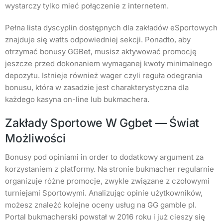
wystarczy tylko mieć połączenie z internetem.
Pełna lista dyscyplin dostępnych dla zakładów eSportowych
znajduje się watts odpowiedniej sekcji. Ponadto, aby
otrzymać bonusy GGBet, musisz aktywować promocję
jeszcze przed dokonaniem wymaganej kwoty minimalnego
depozytu. Istnieje również wager czyli reguła odegrania
bonusu, która w zasadzie jest charakterystyczna dla
każdego kasyna on-line lub bukmachera.
Zakłady Sportowe W Ggbet — Świat
Możliwości
Bonusy pod opiniami in order to dodatkowy argument za
korzystaniem z platformy. Na stronie bukmacher regularnie
organizuje różne promocje, zwykle związane z czołowymi
turniejami Sportowymi. Analizując opinie użytkowników,
możesz znaleźć kolejne oceny usług na GG gamble pl.
Portal bukmacherski powstał w 2016 roku i już cieszy się