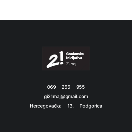
069 255 955
gi21maj@gmail.com
Hercegovačka 13, Podgorica