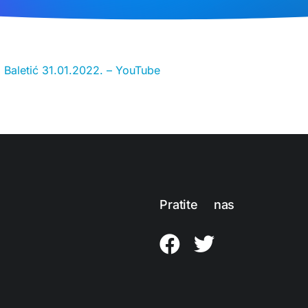
o Baletić 31.01.2022. – YouTube
Pratite nas