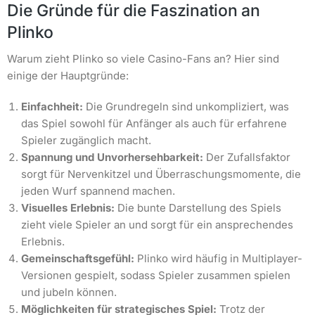
Die Gründe für die Faszination an
Plinko
Warum zieht Plinko so viele Casino-Fans an? Hier sind
einige der Hauptgründe:
Einfachheit:
Die Grundregeln sind unkompliziert, was
das Spiel sowohl für Anfänger als auch für erfahrene
Spieler zugänglich macht.
Spannung und Unvorhersehbarkeit:
Der Zufallsfaktor
sorgt für Nervenkitzel und Überraschungsmomente, die
jeden Wurf spannend machen.
Visuelles Erlebnis:
Die bunte Darstellung des Spiels
zieht viele Spieler an und sorgt für ein ansprechendes
Erlebnis.
Gemeinschaftsgefühl:
Plinko wird häufig in Multiplayer-
Versionen gespielt, sodass Spieler zusammen spielen
und jubeln können.
Möglichkeiten für strategisches Spiel:
Trotz der