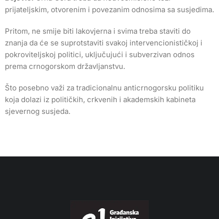
prijateljskim, otvorenim i povezanim odnosima sa susjedima.
Pritom, ne smije biti lakovjerna i svima treba staviti do
znanja da će se suprotstaviti svakoj intervencionističkoj i
pokroviteljskoj politici, uključujući i subverzivan odnos
prema crnogorskom državljanstvu.
Što posebno važi za tradicionalnu anticrnogorsku politiku
koja dolazi iz političkih, crkvenih i akademskih kabineta
sjevernog susjeda.