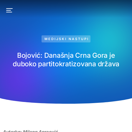
MEDIJSKI NASTUPI
Bojović: Današnja Crna Gora je
duboko partitokratizovana država
Autorka: Milena Aprcović