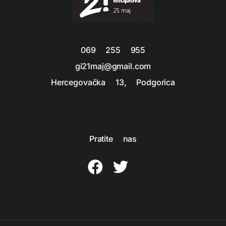
069 255 955
gi21maj@gmail.com
Hercegovačka 13, Podgorica
Pratite nas