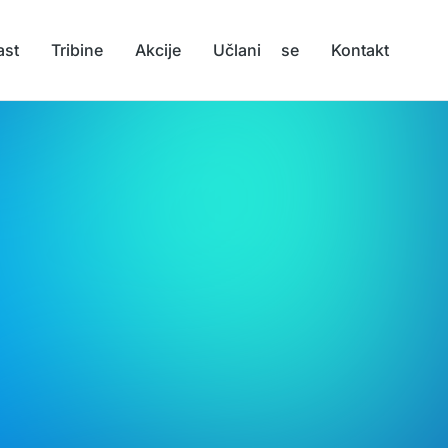
ast
Tribine
Akcije
Učlani se
Kontakt