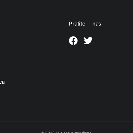
Pratite nas
ca
© 2022 Sva prava zadržana.