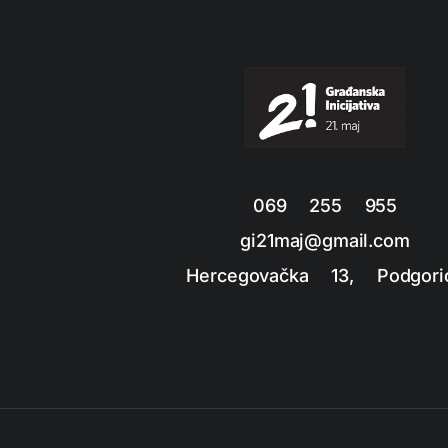
069 255 955
gi21maj@gmail.com
Hercegovačka 13, Podgori